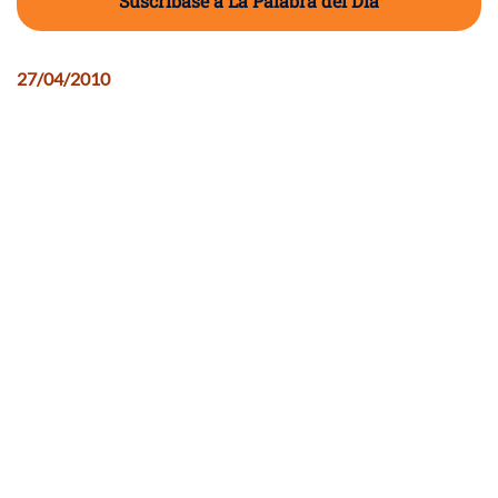
Suscríbase a La Palabra del Día
27/04/2010