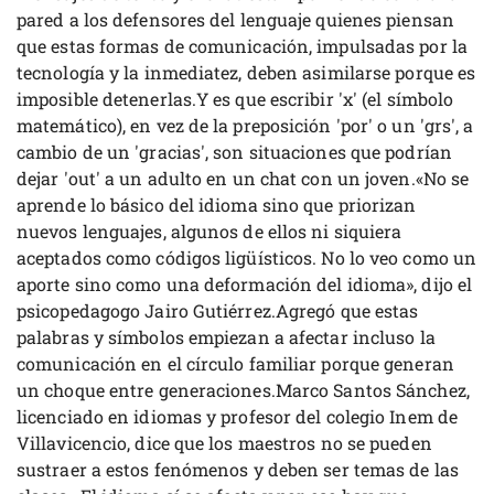
pared a los defensores del lenguaje quienes piensan
que estas formas de comunicación, impulsadas por la
tecnología y la inmediatez, deben asimilarse porque es
imposible detenerlas.Y es que escribir 'x' (el símbolo
matemático), en vez de la preposición 'por' o un 'grs', a
cambio de un 'gracias', son situaciones que podrían
dejar 'out' a un adulto en un chat con un joven.«No se
aprende lo básico del idioma sino que priorizan
nuevos lenguajes, algunos de ellos ni siquiera
aceptados como códigos ligüísticos. No lo veo como un
aporte sino como una deformación del idioma», dijo el
psicopedagogo Jairo Gutiérrez.Agregó que estas
palabras y símbolos empiezan a afectar incluso la
comunicación en el círculo familiar porque generan
un choque entre generaciones.Marco Santos Sánchez,
licenciado en idiomas y profesor del colegio Inem de
Villavicencio, dice que los maestros no se pueden
sustraer a estos fenómenos y deben ser temas de las