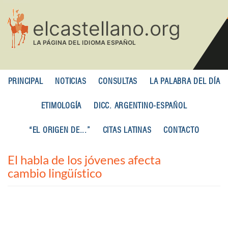
Pasar
al
contenido
principal
PRINCIPAL
NOTICIAS
CONSULTAS
LA PALABRA DEL DÍA
ETIMOLOGÍA
DICC. ARGENTINO-ESPAÑOL
“EL ORIGEN DE...”
CITAS LATINAS
CONTACTO
El habla de los jóvenes afecta
cambio lingüístico