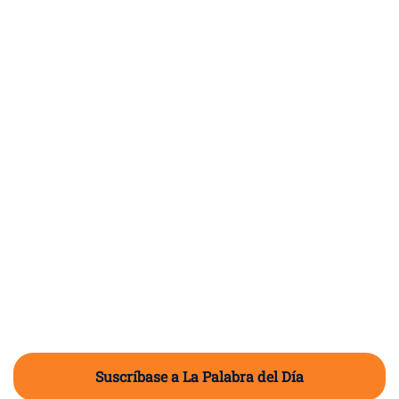
Suscríbase a La Palabra del Día