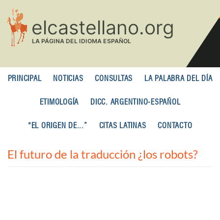
Pasar
al
contenido
principal
PRINCIPAL
NOTICIAS
CONSULTAS
LA PALABRA DEL DÍA
ETIMOLOGÍA
DICC. ARGENTINO-ESPAÑOL
“EL ORIGEN DE...”
CITAS LATINAS
CONTACTO
El futuro de la traducción ¿los robots?