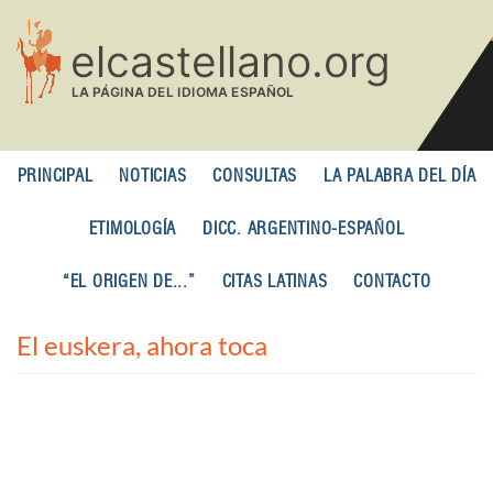
Pasar
al
contenido
principal
PRINCIPAL
NOTICIAS
CONSULTAS
LA PALABRA DEL DÍA
ETIMOLOGÍA
DICC. ARGENTINO-ESPAÑOL
“EL ORIGEN DE...”
CITAS LATINAS
CONTACTO
El euskera, ahora toca