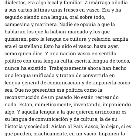
dialectos, era algo local y familiar. Zumárraga añadía
a sus cartas latinas unas frases en vasco. Era y ha
seguido siendo una lengua, oral sobre todo,
campesina y marinera. Nadie se oponía a que la
hablaran los que la habían mamado y los que
quisieran, pero la lengua de cultura y relación amplia
era el castellano.Esto ha sido el vasco, hasta ayer,
como quien dice. Y una nación vasca en sentido
político con una lengua culta, escrita, lengua de todos,
nunca ha existido. Trabajosamente ahora han hecho
una lengua unificada y tratan de convertirla en
lengua general de comunicación y de imponerla como
sea. Que no presenten esa política como la
reconstrucción de un pasado.No están recreando
nada. Están, miméticamente, inventando, imponiendo
algo. Y aquella lengua a la que quieren arrinconar es
su lengua de comunicación y de cultura, la de su
historia y sociedad. Aíslan al País Vasco, lo dejan, si es
que pueden, prácticamente, en un vacío. Imponen lo