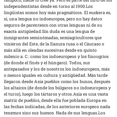
independentistas desde en torno al 1900.Los
lingüistas somos hoy más pragmáticos. El euskera es,
sí, una lengua no indoeuropea, pero no hay datos
seguros de parentesco con otras lenguas ni de su
exacta antigüedad.Sin duda es una lengua de
inmigrantes seminómadas, semiagricultores que
vinieron del Este, de la llanura rusa o el Cáucaso o
más allá en oleadas sucesivas desde en quinto
milenio a. C.: como los indoeuropeos y los finougrios
(de donde el finés y el húngaro). Todos, sus
antepasados y los de nosotros los indoeuropeos, más
o menos iguales en cultura y antigüedad. Más tarde
llegaron desde Asia pueblos como los hunos, después
los altaicos (de donde los búlgaros no indoeuropeos y
el turco), luego los tártaros y otros.Asia es una vasta
matriz de pueblos, desde ella fue poblada Europa en
las fechas indicadas, de los anteriores europeos nada
tenemos sino sus huesos. Nada de sus lenguas.Los