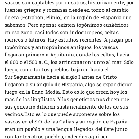
vascos son captables por nosotros, históricamente, por
fuentes griegas y romanas desde en torno al cambio
de era (Estrabón, Plinio), en la región de Hispania que
sabemos. Pero apenas existen topónimos euskéricos
en esa zona, casi todos son indoeuropeos, celtas,
ibéricos o latinos. Hay estudios recientes. A juzgar por
topónimos y antropónimos antiguos, los vascos
llegaron primero a Aquitania, donde los celtas, hacia
el 800 o el 500 a. C., los arrinconaron junto al mar. Sólo
luego, como tantos pueblos, bajaron hacia el
Sur.Seguramente hacia el siglo I antes de Cristo
llegaron a su ángulo de Hispania, algo se expandieron
luego en la Edad Media. Esto es lo que creen hoy los
más de los lingüistas. Y los genetistas nos dicen que
sus genes no difieren sustancialmente de los de sus
vecinos.Esto es lo que puede suponerse sobre los
vascos en el S.O. de las Galias y su región de España:
eran un pueblo y una lengua llegados del Este junto
con tantos otros pueblos, rodeados aquí por