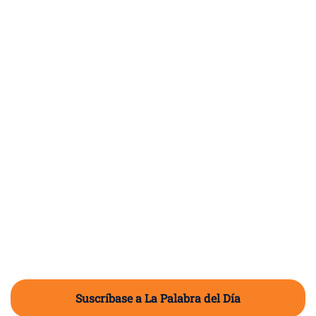
Suscríbase a La Palabra del Día