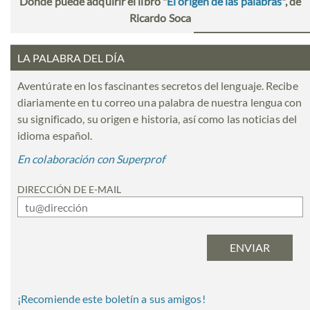
Dónde puede adquirir el libro "
El origen de las palabras
", de
Ricardo Soca
LA PALABRA DEL DÍA
Aventúrate en los fascinantes secretos del lenguaje. Recibe
diariamente en tu correo una palabra de nuestra lengua con
su significado, su origen e historia, así como las noticias del
idioma español.
En colaboración con Superprof
DIRECCIÓN DE E-MAIL
¡Recomiende este boletín a sus amigos!