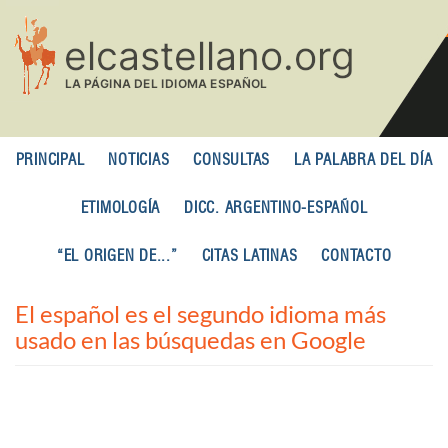
Pasar
al
contenido
principal
PRINCIPAL
NOTICIAS
CONSULTAS
LA PALABRA DEL DÍA
ETIMOLOGÍA
DICC. ARGENTINO-ESPAÑOL
“EL ORIGEN DE...”
CITAS LATINAS
CONTACTO
El español es el segundo idioma más
usado en las búsquedas en Google