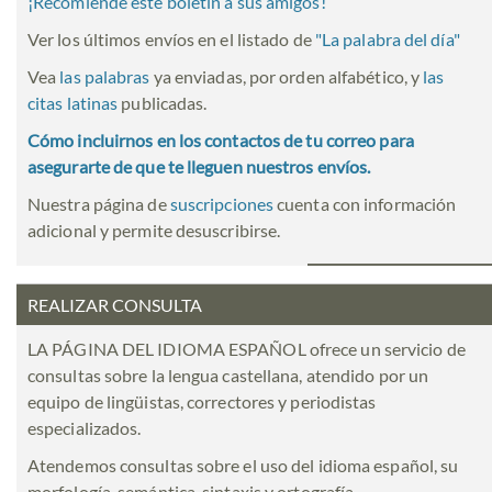
¡Recomiende este boletín a sus amigos!
Ver los últimos envíos en el listado de
"
La palabra del día
"
Vea
las palabras
ya enviadas, por orden alfabético, y
las
citas latinas
publicadas.
Cómo incluirnos en los contactos de tu correo para
asegurarte de que te lleguen nuestros envíos.
Nuestra página de
suscripciones
cuenta con información
adicional y permite desuscribirse.
REALIZAR CONSULTA
LA PÁGINA DEL IDIOMA ESPAÑOL ofrece un servicio de
consultas sobre la lengua castellana, atendido por un
equipo de lingüistas, correctores y periodistas
especializados.
Atendemos consultas sobre el uso del idioma español, su
morfología, semántica, sintaxis y ortografía.