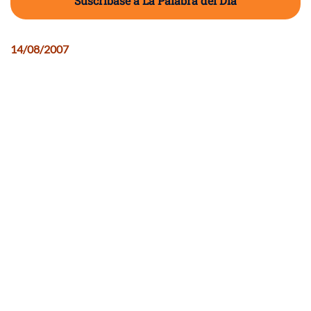
Suscríbase a La Palabra del Día
14/08/2007