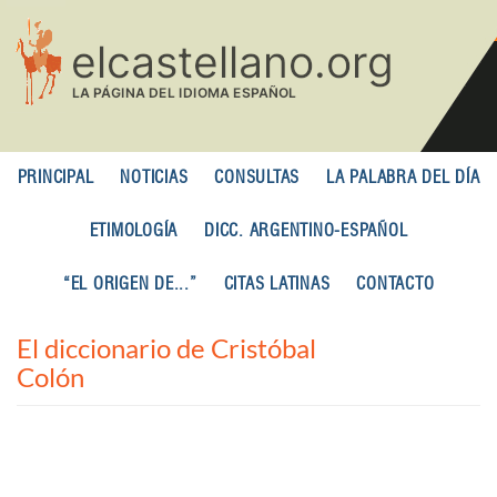
Pasar
al
contenido
principal
PRINCIPAL
NOTICIAS
CONSULTAS
LA PALABRA DEL DÍA
ETIMOLOGÍA
DICC. ARGENTINO-ESPAÑOL
“EL ORIGEN DE...”
CITAS LATINAS
CONTACTO
El diccionario de Cristóbal
Colón