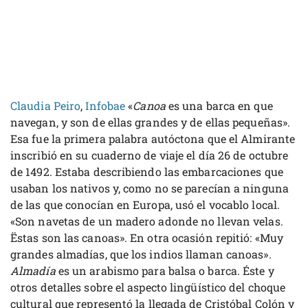
Claudia Peiro
,
Infobae
«
Canoa
es una barca en que
navegan, y son de ellas grandes y de ellas pequeñas».
Esa fue la primera palabra autóctona que el Almirante
inscribió en su cuaderno de viaje el día 26 de octubre
de 1492. Estaba describiendo las embarcaciones que
usaban los nativos y, como no se parecían a ninguna
de las que conocían en Europa, usó el vocablo local.
«Son navetas de un madero adonde no llevan velas.
Ëstas son las canoas». En otra ocasión repitió: «Muy
grandes almadías, que los indios llaman canoas».
Almadía
es un arabismo para balsa o barca. Éste y
otros detalles sobre el aspecto lingüístico del choque
cultural que representó la llegada de Cristóbal Colón y