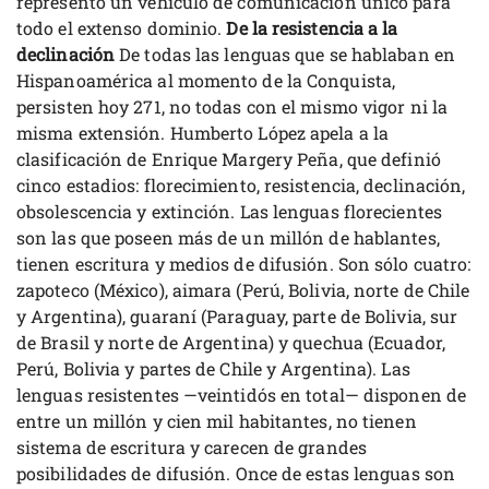
representó un vehículo de comunicación único para
todo el extenso dominio.
De la resistencia a la
declinación
De todas las lenguas que se hablaban en
Hispanoamérica al momento de la Conquista,
persisten hoy 271, no todas con el mismo vigor ni la
misma extensión. Humberto López apela a la
clasificación de Enrique Margery Peña, que definió
cinco estadios: florecimiento, resistencia, declinación,
obsolescencia y extinción. Las lenguas florecientes
son las que poseen más de un millón de hablantes,
tienen escritura y medios de difusión. Son sólo cuatro:
zapoteco (México), aimara (Perú, Bolivia, norte de Chile
y Argentina), guaraní (Paraguay, parte de Bolivia, sur
de Brasil y norte de Argentina) y quechua (Ecuador,
Perú, Bolivia y partes de Chile y Argentina). Las
lenguas resistentes —veintidós en total— disponen de
entre un millón y cien mil habitantes, no tienen
sistema de escritura y carecen de grandes
posibilidades de difusión. Once de estas lenguas son