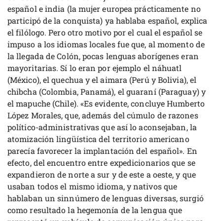
español e india (la mujer europea prácticamente no
participó de la conquista) ya hablaba español, explica
el filólogo. Pero otro motivo por el cual el español se
impuso a los idiomas locales fue que, al momento de
la llegada de Colón, pocas lenguas aborígenes eran
mayoritarias. Sí lo eran por ejemplo el náhuatl
(México), el quechua y el aimara (Perú y Bolivia), el
chibcha (Colombia, Panamá), el guaraní (Paraguay) y
el mapuche (Chile). «Es evidente, concluye Humberto
López Morales, que, además del cúmulo de razones
político-administrativas que así lo aconsejaban, la
atomización lingüística del territorio americano
parecía favorecer la implantación del español». En
efecto, del encuentro entre expedicionarios que se
expandieron de norte a sur y de este a oeste, y que
usaban todos el mismo idioma, y nativos que
hablaban un sinnúmero de lenguas diversas, surgió
como resultado la hegemonía de la lengua que