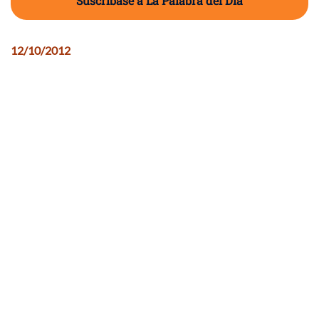
Suscríbase a La Palabra del Día
12/10/2012