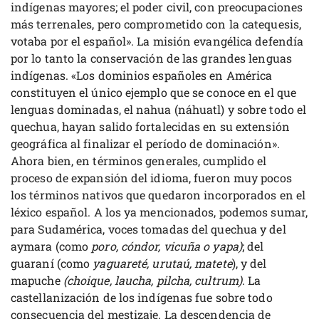
indígenas mayores; el poder civil, con preocupaciones
más terrenales, pero comprometido con la catequesis,
votaba por el español». La misión evangélica defendía
por lo tanto la conservación de las grandes lenguas
indígenas. «Los dominios españoles en América
constituyen el único ejemplo que se conoce en el que
lenguas dominadas, el nahua (náhuatl) y sobre todo el
quechua, hayan salido fortalecidas en su extensión
geográfica al finalizar el período de dominación».
Ahora bien, en términos generales, cumplido el
proceso de expansión del idioma, fueron muy pocos
los términos nativos que quedaron incorporados en el
léxico español. A los ya mencionados, podemos sumar,
para Sudamérica, voces tomadas del quechua y del
aymara (como
poro, cóndor, vicuña o yapa)
; del
guaraní (como
yaguareté, urutaú, matete
), y del
mapuche
(choique, laucha, pilcha, cultrum)
. La
castellanización de los indígenas fue sobre todo
consecuencia del mestizaje. La descendencia de