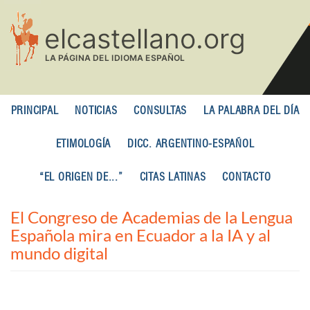
Pasar
al
contenido
principal
PRINCIPAL
NOTICIAS
CONSULTAS
LA PALABRA DEL DÍA
ETIMOLOGÍA
DICC. ARGENTINO-ESPAÑOL
“EL ORIGEN DE...”
CITAS LATINAS
CONTACTO
El Congreso de Academias de la Lengua
Española mira en Ecuador a la IA y al
mundo digital