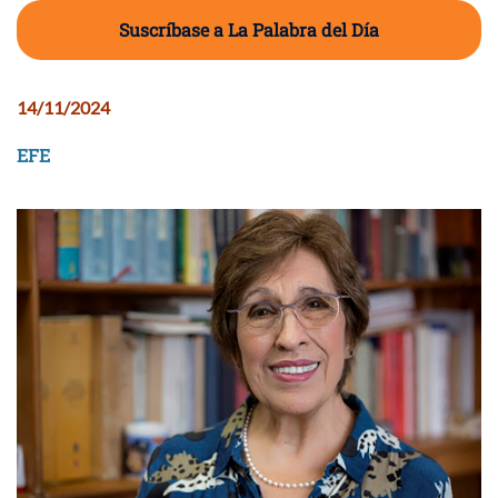
Suscríbase a La Palabra del Día
14/11/2024
EFE