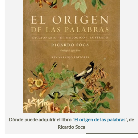
Dónde puede adquirir el libro "
El origen de las palabras
", de
Ricardo Soca