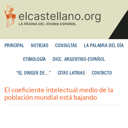
Pasar
al
contenido
principal
PRINCIPAL
NOTICIAS
CONSULTAS
LA PALABRA DEL DÍA
ETIMOLOGÍA
DICC. ARGENTINO-ESPAÑOL
“EL ORIGEN DE...”
CITAS LATINAS
CONTACTO
El coeficiente intelectual medio de la
población mundial está bajando