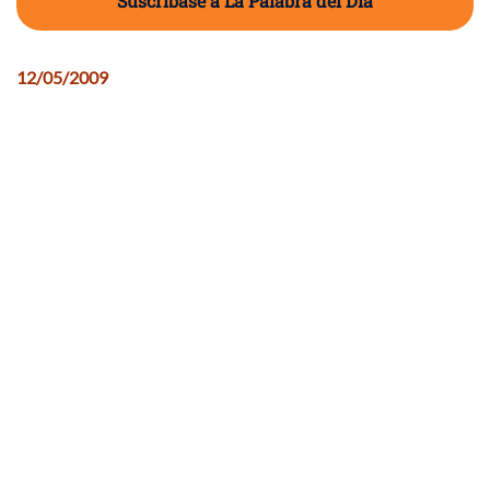
Suscríbase a La Palabra del Día
12/05/2009