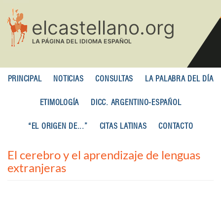
Pasar
al
contenido
principal
PRINCIPAL
NOTICIAS
CONSULTAS
LA PALABRA DEL DÍA
ETIMOLOGÍA
DICC. ARGENTINO-ESPAÑOL
“EL ORIGEN DE...”
CITAS LATINAS
CONTACTO
El cerebro y el aprendizaje de lenguas
extranjeras