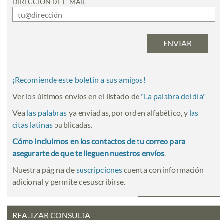
DIRECCIÓN DE E-MAIL
¡Recomiende este boletín a sus amigos!
Ver los últimos envíos en el listado de
"
La palabra del día
"
Vea
las palabras
ya enviadas, por orden alfabético, y
las
citas latinas
publicadas.
Cómo incluirnos en los contactos de tu correo para
asegurarte de que te lleguen nuestros envíos.
Nuestra página de
suscripciones
cuenta con información
adicional y permite desuscribirse.
REALIZAR CONSULTA