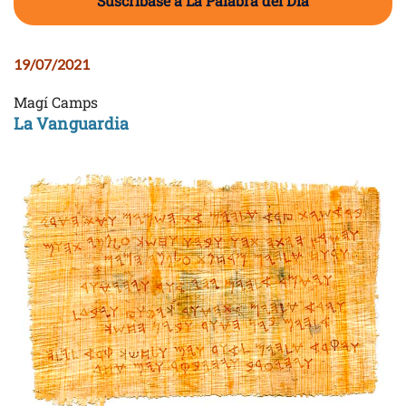
Suscríbase a La Palabra del Día
19/07/2021
Magí Camps
La Vanguardia