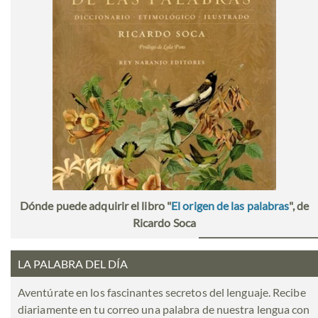
Dónde puede adquirir el libro "
El origen de las palabras
", de
Ricardo Soca
LA PALABRA DEL DÍA
Aventúrate en los fascinantes secretos del lenguaje. Recibe
diariamente en tu correo una palabra de nuestra lengua con