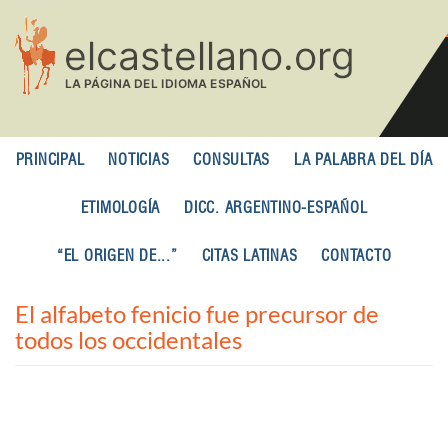
Pasar
al
contenido
principal
PRINCIPAL
NOTICIAS
CONSULTAS
LA PALABRA DEL DÍA
ETIMOLOGÍA
DICC. ARGENTINO-ESPAÑOL
“EL ORIGEN DE...”
CITAS LATINAS
CONTACTO
El alfabeto fenicio fue precursor de
todos los occidentales