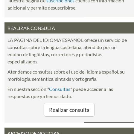
Nuestra página de
suscripciones
cuenta con información
adicional y permite desuscribirse.
REALIZAR CONSULTA
LA PÁGINA DEL IDIOMA ESPAÑOL ofrece un servicio de
consultas sobre la lengua castellana, atendido por un
equipo de lingüistas, correctores y periodistas
especializados.
Atendemos consultas sobre el uso del idioma español, su
morfología, semántica, sintaxis y ortografía.
En nuestra sección "
Consultas
" puede acceder a las
respuestas que ya hemos dado.
Realizar consulta
ARCHIVO DE NOTICIAS: