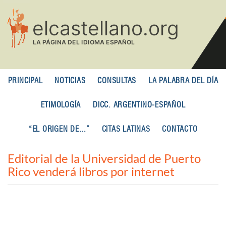
Pasar
al
contenido
principal
PRINCIPAL
NOTICIAS
CONSULTAS
LA PALABRA DEL DÍA
ETIMOLOGÍA
DICC. ARGENTINO-ESPAÑOL
“EL ORIGEN DE...”
CITAS LATINAS
CONTACTO
Editorial de la Universidad de Puerto
Rico venderá libros por internet