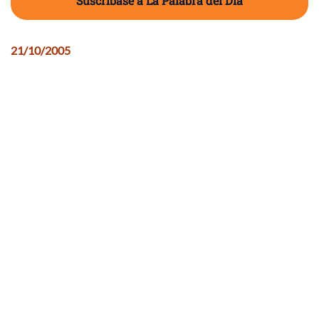
Suscríbase a La Palabra del Día
21/10/2005