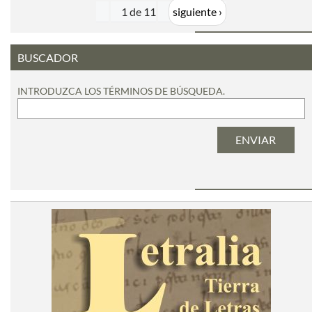
1 de 11
siguiente ›
BUSCADOR
INTRODUZCA LOS TÉRMINOS DE BÚSQUEDA.