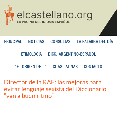
Pasar
al
contenido
principal
PRINCIPAL
NOTICIAS
CONSULTAS
LA PALABRA DEL DÍA
ETIMOLOGÍA
DICC. ARGENTINO-ESPAÑOL
“EL ORIGEN DE...”
CITAS LATINAS
CONTACTO
Director de la RAE: las mejoras para
evitar lenguaje sexista del Diccionario
“van a buen ritmo”