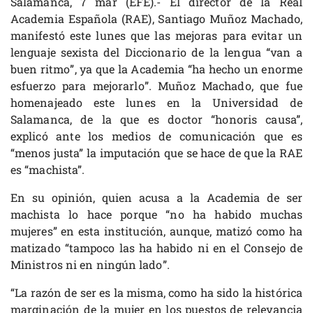
Salamanca, 7 mar (EFE).- El director de la Real
Academia Española (RAE), Santiago Muñoz Machado,
manifestó este lunes que las mejoras para evitar un
lenguaje sexista del Diccionario de la lengua “van a
buen ritmo”, ya que la Academia “ha hecho un enorme
esfuerzo para mejorarlo”. Muñoz Machado, que fue
homenajeado este lunes en la Universidad de
Salamanca, de la que es doctor “honoris causa”,
explicó ante los medios de comunicación que es
“menos justa” la imputación que se hace de que la RAE
es “machista”.
En su opinión, quien acusa a la Academia de ser
machista lo hace porque “no ha habido muchas
mujeres” en esta institución, aunque, matizó como ha
matizado “tampoco las ha habido ni en el Consejo de
Ministros ni en ningún lado”.
“La razón de ser es la misma, como ha sido la histórica
marginación de la mujer en los puestos de relevancia