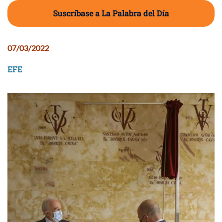
Suscríbase a La Palabra del Día
07/03/2022
EFE