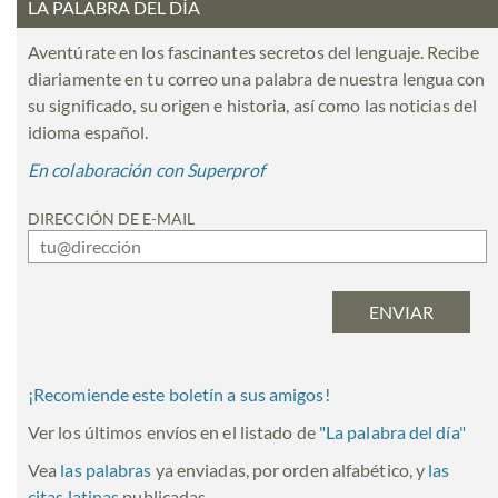
LA PALABRA DEL DÍA
Aventúrate en los fascinantes secretos del lenguaje. Recibe
diariamente en tu correo una palabra de nuestra lengua con
su significado, su origen e historia, así como las noticias del
idioma español.
En colaboración con Superprof
DIRECCIÓN DE E-MAIL
¡Recomiende este boletín a sus amigos!
Ver los últimos envíos en el listado de
"
La palabra del día
"
Vea
las palabras
ya enviadas, por orden alfabético, y
las
citas latinas
publicadas.