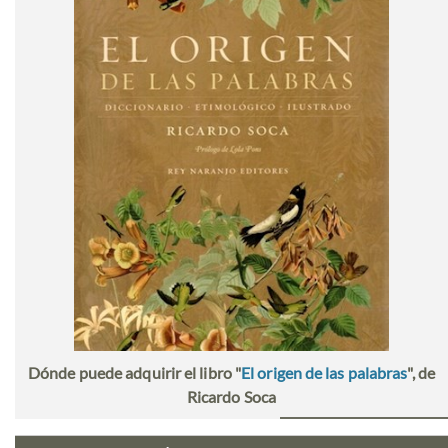
Dónde puede adquirir el libro "
El origen de las palabras
", de
Ricardo Soca