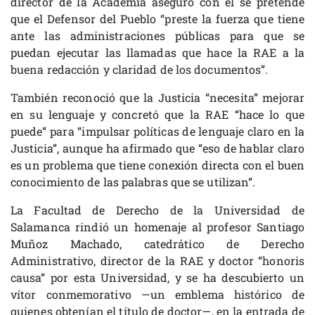
director de la Academia aseguró con él se pretende
que el Defensor del Pueblo “preste la fuerza que tiene
ante las administraciones públicas para que se
puedan ejecutar las llamadas que hace la RAE a la
buena redacción y claridad de los documentos”.
También reconoció que la Justicia “necesita” mejorar
en su lenguaje y concretó que la RAE “hace lo que
puede” para “impulsar políticas de lenguaje claro en la
Justicia”, aunque ha afirmado que “eso de hablar claro
es un problema que tiene conexión directa con el buen
conocimiento de las palabras que se utilizan”.
La Facultad de Derecho de la Universidad de
Salamanca rindió un homenaje al profesor Santiago
Muñoz Machado, catedrático de Derecho
Administrativo, director de la RAE y doctor “honoris
causa” por esta Universidad, y se ha descubierto un
vítor conmemorativo —un emblema histórico de
quienes obtenían el título de doctor—, en la entrada de