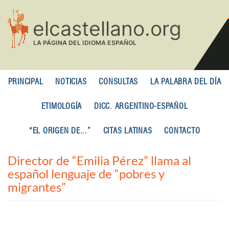
Pasar
al
contenido
principal
PRINCIPAL
NOTICIAS
CONSULTAS
LA PALABRA DEL DÍA
ETIMOLOGÍA
DICC. ARGENTINO-ESPAÑOL
“EL ORIGEN DE...”
CITAS LATINAS
CONTACTO
Director de “Emilia Pérez” llama al
español lenguaje de “pobres y
migrantes”