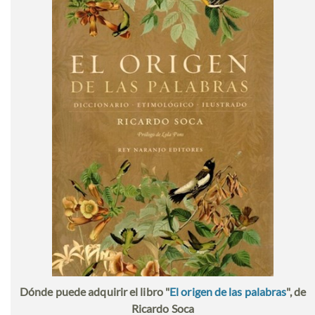
Dónde puede adquirir el libro "
El origen de las palabras
", de
Ricardo Soca