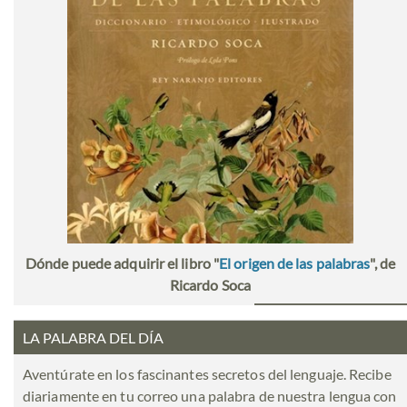
Dónde puede adquirir el libro "
El origen de las palabras
", de
Ricardo Soca
LA PALABRA DEL DÍA
Aventúrate en los fascinantes secretos del lenguaje. Recibe
diariamente en tu correo una palabra de nuestra lengua con