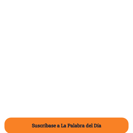
Suscríbase a La Palabra del Día