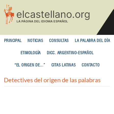
Pasar
al
contenido
principal
PRINCIPAL
NOTICIAS
CONSULTAS
LA PALABRA DEL DÍA
ETIMOLOGÍA
DICC. ARGENTINO-ESPAÑOL
“EL ORIGEN DE...”
CITAS LATINAS
CONTACTO
Detectives del origen de las palabras