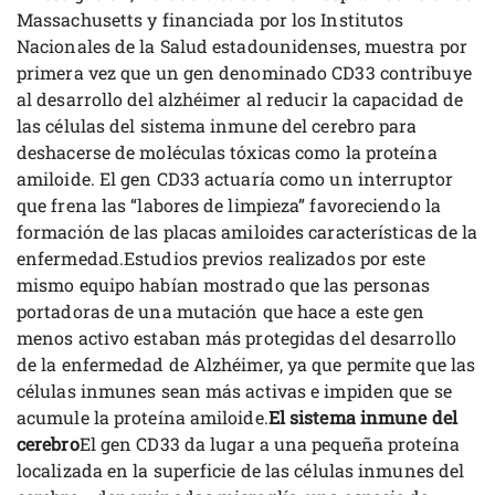
Massachusetts y financiada por los Institutos
Nacionales de la Salud estadounidenses, muestra por
primera vez que un gen denominado CD33 contribuye
al desarrollo del alzhéimer al reducir la capacidad de
las células del sistema inmune del cerebro para
deshacerse de moléculas tóxicas como la proteína
amiloide. El gen CD33 actuaría como un interruptor
que frena las “labores de limpieza” favoreciendo la
formación de las placas amiloides características de la
enfermedad.Estudios previos realizados por este
mismo equipo habían mostrado que las personas
portadoras de una mutación que hace a este gen
menos activo estaban más protegidas del desarrollo
de la enfermedad de Alzhéimer, ya que permite que las
células inmunes sean más activas e impiden que se
acumule la proteína amiloide.
El sistema inmune del
cerebro
El gen CD33 da lugar a una pequeña proteína
localizada en la superficie de las células inmunes del