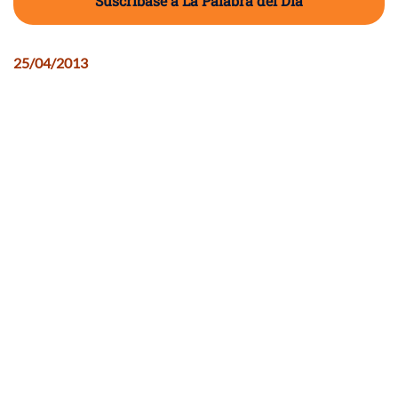
Suscríbase a La Palabra del Día
25/04/2013