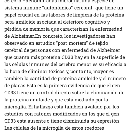
cerebro –denominadas microglía, una especie de
sistema inmune “autonómico” cerebral- que tiene un
papel crucial en las labores de limpieza de la proteína
beta-amiloide asociada al deterioro cognitivo y
pérdida de memoria que caracterizan la enfermedad
de Alzheimer.En concreto, los investigadores han
observado en estudios “post mortem” de tejido
cerebral de personas con enfermedad de Alzheimer
que cuanta más proteína CD33 hay en la superficie de
las células inmunes del cerebro menor es su eficacia a
la hora de eliminar tóxicos y, por tanto, mayor es
también la cantidad de proteína amiloide y el número
de placas.Esta es la primera evidencia de que el gen
CD33 tiene un control directo sobre la eliminación de
la proteína amiloide y que está mediado por la
microglía. El hallazgo está también avalado por los
estudios con ratones modificados en los que el gen
CD33 está ausente o tiene disminuida su expresión.
Las células de la microglía de estos roedores