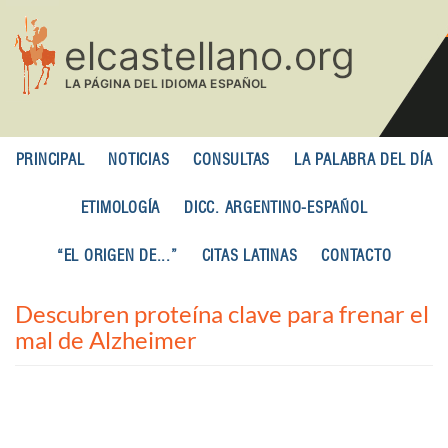
Pasar
al
contenido
principal
PRINCIPAL
NOTICIAS
CONSULTAS
LA PALABRA DEL DÍA
ETIMOLOGÍA
DICC. ARGENTINO-ESPAÑOL
“EL ORIGEN DE...”
CITAS LATINAS
CONTACTO
Descubren proteína clave para frenar el
mal de Alzheimer