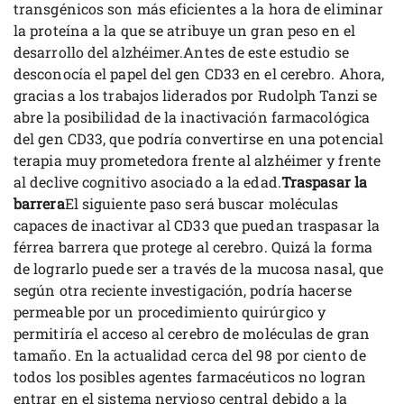
transgénicos son más eficientes a la hora de eliminar
la proteína a la que se atribuye un gran peso en el
desarrollo del alzhéimer.Antes de este estudio se
desconocía el papel del gen CD33 en el cerebro. Ahora,
gracias a los trabajos liderados por Rudolph Tanzi se
abre la posibilidad de la inactivación farmacológica
del gen CD33, que podría convertirse en una potencial
terapia muy prometedora frente al alzhéimer y frente
al declive cognitivo asociado a la edad.
Traspasar la
barrera
El siguiente paso será buscar moléculas
capaces de inactivar al CD33 que puedan traspasar la
férrea barrera que protege al cerebro. Quizá la forma
de lograrlo puede ser a través de la mucosa nasal, que
según otra reciente investigación, podría hacerse
permeable por un procedimiento quirúrgico y
permitiría el acceso al cerebro de moléculas de gran
tamaño. En la actualidad cerca del 98 por ciento de
todos los posibles agentes farmacéuticos no logran
entrar en el sistema nervioso central debido a la