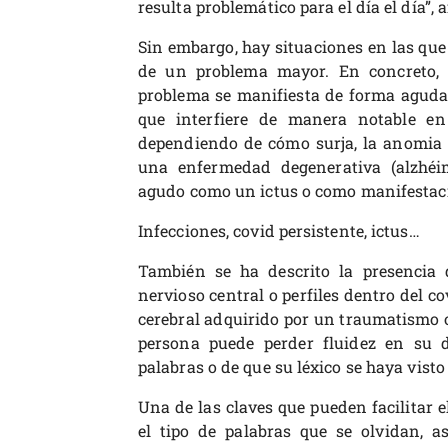
resulta problemático para el día el día”, 
Sin embargo, hay situaciones en las que
de un problema mayor. En concreto, el
problema se manifiesta de forma aguda
que interfiere de manera notable en
dependiendo de cómo surja, la anomia s
una enfermedad degenerativa (alzhéi
agudo como un ictus o como manifestac
Infecciones, covid persistente, ictus…
También se ha descrito la presencia 
nervioso central o perfiles dentro del c
cerebral adquirido por un traumatismo o
persona puede perder fluidez en su d
palabras o de que su léxico se haya visto
Una de las claves que pueden facilitar el 
el tipo de palabras que se olvidan, a