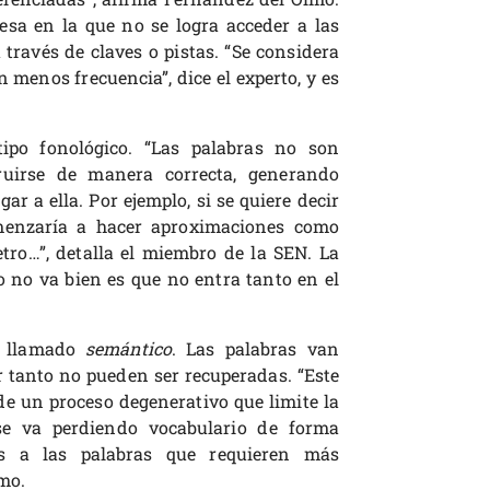
esa en la que no se logra acceder a las
través de claves o pistas. “Se considera
 menos frecuencia”, dice el experto, y es
po fonológico. “Las palabras no son
ruirse de manera correcta, generando
ar a ella. Por ejemplo, si se quiere decir
menzaría a hacer aproximaciones como
ro…”, detalla el miembro de la SEN. La
o no va bien es que no entra tanto en el
a llamado
semántico
. Las palabras van
r tanto no pueden ser recuperadas. “Este
de un proceso degenerativo que limite la
e va perdiendo vocabulario de forma
s a las palabras que requieren más
mo.