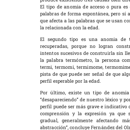
El tipo de anomia de acceso o pura es 
palabras de forma espontánea, pero sí a 
que afecta a las palabras que se usan con
la relacionada con la edad.
El segundo tipo es una anomia de ti
recuperadas, porque no logran const
intentos sucesivos de construirla sin lleg
la palabra termómetro, la persona co
termi, termomi, termimome, termomimet
pista de que puede ser señal de que alg
perfil esperable por la edad.
Por último, existe un tipo de anomi
“desapareciendo” de nuestro léxico y po
perfil puede ser más grave e indicativo 
comprensión y la expresión ya que s
gradual, generalmente afectando má
abstracción”, concluye Fernández del Ol