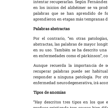
intentar recuperarlas. Según Fernández 
en los inicios del alzhéimer se va prod
palabras que se han aprendido de fo
aprendieron en etapas más tempranas de
Palabras abstractas
Por el contrario, “en otras patología
abstractas, las palabras de mayor longi
en su uso. También se ha descrito una 
en enfermedades como el párkinson”, co
Aunque recuerda la importancia de ser
recuperar palabras puede ser habitua
responder a ninguna patología. Por otr
enfermedad neurodegenerativa, irá aco
Tipos de anomias
“Hay descritos tres tipos en los que 
produce existiendo tres causas bien dif