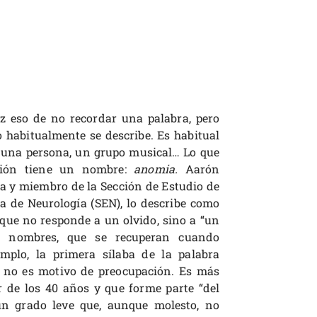
 eso de no recordar una palabra, pero
o habitualmente se describe. Es habitual
 una persona, un grupo musical… Lo que
ción tiene un nombre:
anomia.
Aarón
a y miembro de la Sección de Estudio de
a de Neurología (SEN), lo describe como
 que no responde a un olvido, sino a “un
s nombres, que se recuperan cuando
mplo, la primera sílaba de la palabra
da no es motivo de preocupación. Es más
r de los 40 años y que forme parte “del
un grado leve que, aunque molesto, no