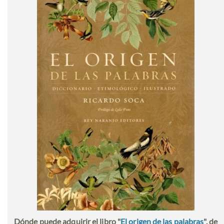
Dónde puede adquirir el libro "
El origen de las palabras
", de