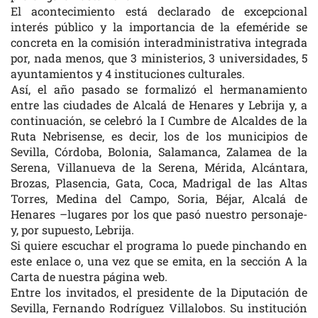
El acontecimiento está declarado de excepcional
interés público y la importancia de la efeméride se
concreta en la comisión interadministrativa integrada
por, nada menos, que 3 ministerios, 3 universidades, 5
ayuntamientos y 4 instituciones culturales.
Así, el año pasado se formalizó el hermanamiento
entre las ciudades de Alcalá de Henares y Lebrija y, a
continuación, se celebró la I Cumbre de Alcaldes de la
Ruta Nebrisense, es decir, los de los municipios de
Sevilla, Córdoba, Bolonia, Salamanca, Zalamea de la
Serena, Villanueva de la Serena, Mérida, Alcántara,
Brozas, Plasencia, Gata, Coca, Madrigal de las Altas
Torres, Medina del Campo, Soria, Béjar, Alcalá de
Henares –lugares por los que pasó nuestro personaje-
y, por supuesto, Lebrija.
Si quiere escuchar el programa lo puede pinchando en
este enlace o, una vez que se emita, en la sección A la
Carta de nuestra página web.
Entre los invitados, el presidente de la Diputación de
Sevilla, Fernando Rodríguez Villalobos. Su institución