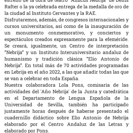
Rafter o la ya celebrada entrega de la medalla de oro de
la ciudad al Instituto Cervantes y la RAE.
Disfrutaremos, además, de congresos internacionales y
cursos universitarios, así como de la inauguración de
un monumento conmemorativo, y conciertos y
espectáculos creados expresamente para la efeméride.
Se creará, igualmente, un Centro de interpretación
“Nebrija” y un Instituto Interuniversitario andaluz de
humanismo y tradición clásica “Elio Antonio de
Nebrija”. En total más de 70 actividades programadas
en Lebrija en el año 2022, a las que añadir todas las que
se van a celebrar en toda España.
Nuestra colaboradora Lola Pons, comisaria de las
actividades del 'Año Nebrija' de la Junta y catedrática
en el Departamento de Lengua Española de la
Universidad de Sevilla, también ha participado
justamente horas después de haberse presentado el
cuadernillo didáctico sobre Elio Antonio de Nebrija
elaborado por el Centro Andaluz de las Letras y
elaborado por Pons.