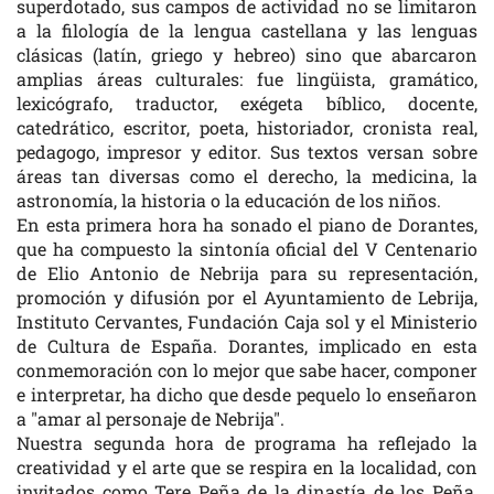
superdotado, sus campos de actividad no se limitaron
a la filología de la lengua castellana y las lenguas
clásicas (latín, griego y hebreo) sino que abarcaron
amplias áreas culturales: fue lingüista, gramático,
lexicógrafo, traductor, exégeta bíblico, docente,
catedrático, escritor, poeta, historiador, cronista real,
pedagogo, impresor y editor. Sus textos versan sobre
áreas tan diversas como el derecho, la medicina, la
astronomía, la historia o la educación de los niños.
En esta primera hora ha sonado el piano de Dorantes,
que ha compuesto la sintonía oficial del V Centenario
de Elio Antonio de Nebrija para su representación,
promoción y difusión por el Ayuntamiento de Lebrija,
Instituto Cervantes, Fundación Caja sol y el Ministerio
de Cultura de España. Dorantes, implicado en esta
conmemoración con lo mejor que sabe hacer, componer
e interpretar, ha dicho que desde pequelo lo enseñaron
a "amar al personaje de Nebrija".
Nuestra segunda hora de programa ha reflejado la
creatividad y el arte que se respira en la localidad, con
invitados como Tere Peña de la dinastía de los Peña,