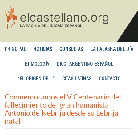
Pasar
al
contenido
principal
PRINCIPAL
NOTICIAS
CONSULTAS
LA PALABRA DEL DÍA
ETIMOLOGÍA
DICC. ARGENTINO-ESPAÑOL
“EL ORIGEN DE...”
CITAS LATINAS
CONTACTO
Conmemoramos el V Centenario del
fallecimiento del gran humanista
Antonio de Nebrija desde su Lebrija
natal