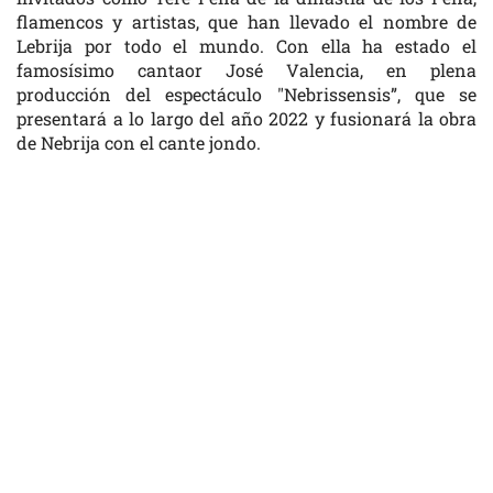
flamencos y artistas, que han llevado el nombre de
Lebrija por todo el mundo. Con ella ha estado el
famosísimo cantaor José Valencia, en plena
producción del espectáculo "Nebrissensis”, que se
presentará a lo largo del año 2022 y fusionará la obra
de Nebrija con el cante jondo.