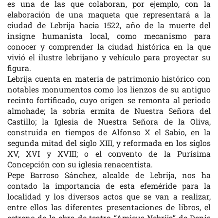
es una de las que colaboran, por ejemplo, con la
elaboración de una maqueta que representará a la
ciudad de Lebrija hacia 1522, año de la muerte del
insigne humanista local, como mecanismo para
conocer y comprender la ciudad histórica en la que
vivió el ilustre lebrijano y vehículo para proyectar su
figura.
Lebrija cuenta en materia de patrimonio histórico con
notables monumentos como los lienzos de su antiguo
recinto fortificado, cuyo origen se remonta al periodo
almohade; la sobria ermita de Nuestra Señora del
Castillo; la Iglesia de Nuestra Señora de la Oliva,
construida en tiempos de Alfonso X el Sabio, en la
segunda mitad del siglo XIII, y reformada en los siglos
XV, XVI y XVIII; o el convento de la Purísima
Concepción con su iglesia renacentista.
Pepe Barroso Sánchez, alcalde de Lebrija, nos ha
contado la importancia de esta efeméride para la
localidad y los diversos actos que se van a realizar,
entre ellos las diferentes presentaciones de libros, el
estreno de la obra de teatro “Amicus Nebrija” de Denis