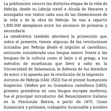
La publicación recorre las distintas etapas de la vida de
Nebrija, desde su Lebrija natal a Alcalá de Henares y
acompaña con textos cada una de las dimensiones de
la vida y de la obra de Nebrija. Se van a repartir
1.800.000 ejemplares entre los alumnos de primaria y
secundaria.
La catedrática también abordará la proyección que,
sobre el presente, tienen algunas de las revoluciones
iniciadas por Nebrija desde el impulso al castellano,
entonces considerada una lengua menor frente a las
lenguas de la cultura como el latín o el griego, a los
métodos de enseñanza que llevó a cabo en la
Universidad de Salamanca, la defensa de los derechos
de autor o la apuesta por la revolución de la imprenta.
Antonio de Nebrija (1441-1522) fue el primer humanista
hispánico. Célebre por su Gramática castellana (1492),
primera gramática en una lengua europea moderna,
fue el principal introductor del Renacimiento italiano
en la Península Ibérica, a partir de 1470. Como
humanista y polímata, trabajador incansable y hombre