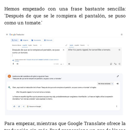
Hemos empezado con una frase bastante sencilla:
'Después de que se le rompiera el pantalón, se puso
como un tomate.'
Para empezar, mientras que Google Translate ofrece la