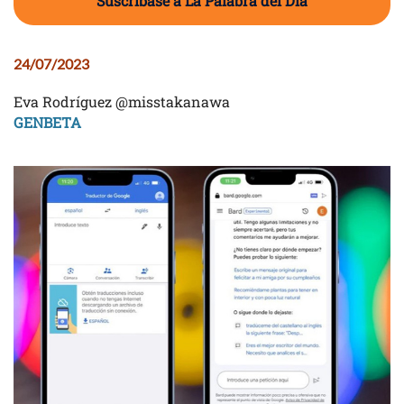
Suscríbase a La Palabra del Día
24/07/2023
Eva Rodríguez @misstakanawa
GENBETA