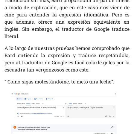
traducción sin más, Bard proporciona un par de líneas
a modo de explicación, que en este caso nos viene de
cine para entender la expresión idiomática. Pero es
que además, ofrece una expresión equivalente en
inglés. Sin embargo, el traductor de Google traduce
literal.
A lo largo de nuestras pruebas hemos comprobado que
Bard entiende la expresión y traduce respetándola,
pero al traductor de Google es fácil colarle goles por la
escuadra tan vergonzosos como este:
“ Como sigas molestándome, te meto una leche”.