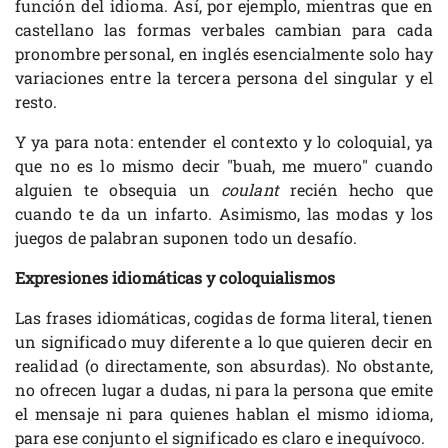
función del idioma. Así, por ejemplo, mientras que en
castellano las formas verbales cambian para cada
pronombre personal, en inglés esencialmente solo hay
variaciones entre la tercera persona del singular y el
resto.
Y ya para nota: entender el contexto y lo coloquial, ya
que no es lo mismo decir "buah, me muero" cuando
alguien te obsequia un
coulant
recién hecho que
cuando te da un infarto. Asimismo, las modas y los
juegos de palabran suponen todo un desafío.
Expresiones idiomáticas y coloquialismos
Las frases idiomáticas, cogidas de forma literal, tienen
un significado muy diferente a lo que quieren decir en
realidad (o directamente, son absurdas). No obstante,
no ofrecen lugar a dudas, ni para la persona que emite
el mensaje ni para quienes hablan el mismo idioma,
para ese conjunto el significado es claro e inequívoco.