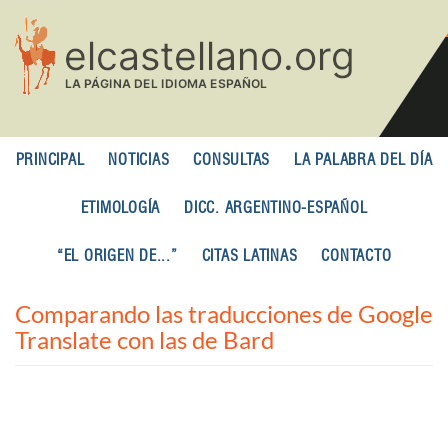
Pasar
al
contenido
principal
PRINCIPAL
NOTICIAS
CONSULTAS
LA PALABRA DEL DÍA
ETIMOLOGÍA
DICC. ARGENTINO-ESPAÑOL
“EL ORIGEN DE...”
CITAS LATINAS
CONTACTO
Comparando las traducciones de Google
Translate con las de Bard