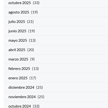
octubre 2025
(33)
agosto 2025
(19)
julio 2025
(21)
junio 2025
(19)
mayo 2025
(13)
abril 2025
(20)
marzo 2025
(9)
febrero 2025
(13)
enero 2025
(17)
diciembre 2024
(25)
noviembre 2024
(25)
octubre 2024
(33)