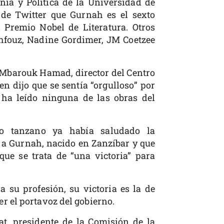
ia y Política de la Universidad de
 de Twitter que Gurnah es el sexto
 Premio Nobel de Literatura. Otros
fouz, Nadine Gordimer, JM Coetzee
 Mbarouk Hamad, director del Centro
en dijo que se sentía “orgulloso” por
 ha leído ninguna de las obras del
o tanzano ya había saludado la
a a Gurnah, nacido en Zanzíbar y que
ue se trata de “una victoria” para
a su profesión, su victoria es la de
er el portavoz del gobierno.
, presidente de la Comisión de la