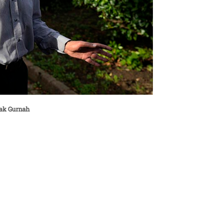
zak Gurnah