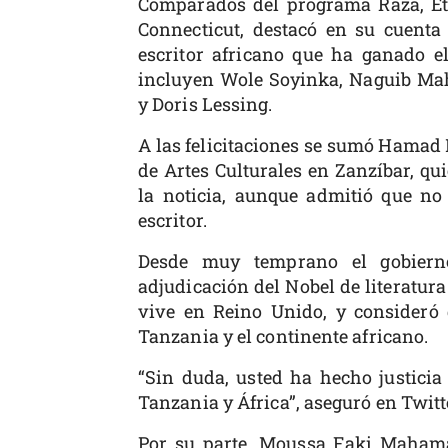
Comparados del programa Raza, Etn
Connecticut, destacó en su cuenta
escritor africano que ha ganado el
incluyen Wole Soyinka, Naguib Mah
y Doris Lessing.
A las felicitaciones se sumó Hamad
de Artes Culturales en Zanzíbar, qui
la noticia, aunque admitió que no
escritor.
Desde muy temprano el gobiern
adjudicación del Nobel de literatur
vive en Reino Unido, y consideró q
Tanzania y el continente africano.
“Sin duda, usted ha hecho justicia 
Tanzania y África”, aseguró en Twitt
Por su parte, Moussa Faki Mahamat