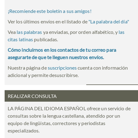
¡Recomiende este boletín a sus amigos!
Ver los últimos envíos en el listado de
"
La palabra del día
"
Vea
las palabras
ya enviadas, por orden alfabético, y
las
citas latinas
publicadas.
Cómo incluirnos en los contactos de tu correo para
asegurarte de que te lleguen nuestros envíos.
Nuestra página de
suscripciones
cuenta con información
adicional y permite desuscribirse.
REALIZAR CONSULTA
LA PÁGINA DEL IDIOMA ESPAÑOL ofrece un servicio de
consultas sobre la lengua castellana, atendido por un
equipo de lingüistas, correctores y periodistas
especializados.