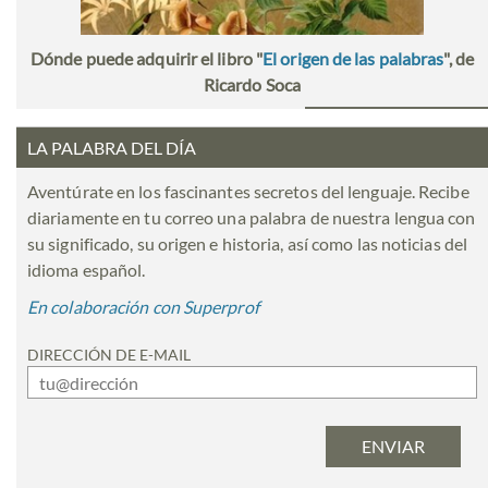
Dónde puede adquirir el libro "
El origen de las palabras
", de
Ricardo Soca
LA PALABRA DEL DÍA
Aventúrate en los fascinantes secretos del lenguaje. Recibe
diariamente en tu correo una palabra de nuestra lengua con
su significado, su origen e historia, así como las noticias del
idioma español.
En colaboración con Superprof
DIRECCIÓN DE E-MAIL