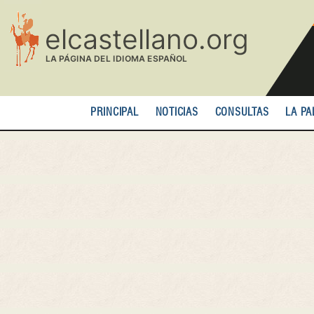
Pasar
al
contenido
principal
PRINCIPAL
NOTICIAS
CONSULTAS
LA PA