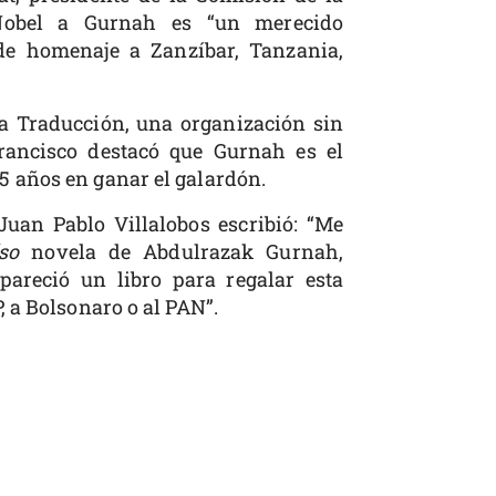
Nobel a Gurnah es “un merecido
de homenaje a Zanzíbar, Tanzania,
la Traducción, una organización sin
rancisco destacó que Gurnah es el
5 años en ganar el galardón.
Juan Pablo Villalobos escribió: “Me
so
novela de Abdulrazak Gurnah,
pareció un libro para regalar esta
P, a Bolsonaro o al PAN”.