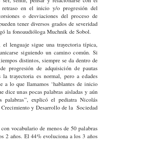
retraso en el inicio y/o progresión del
storsiones o desviaciones del proceso de
pueden tener diversos grados de severidad
egó la fonoaudióloga Muchnik de Sobol.
el lenguaje sigue una trayectoria típica,
unicarse siguiendo un camino común. Si
tiempos distintos, siempre se da dentro de
de progresión de adquisición de pautas
 la trayectoria es normal, pero a edades
te a lo que llamamos ‘hablantes de inicio
ue dice unas pocas palabras aisladas y aún
 palabras”, explicó el pediatra Nicolás
e Crecimiento y Desarrollo de la Sociedad
s con vocabulario de menos de 50 palabras
los 2 años. El 44% evoluciona a los 3 años