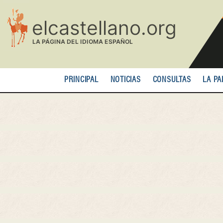
Pasar
al
contenido
principal
PRINCIPAL
NOTICIAS
CONSULTAS
LA PA