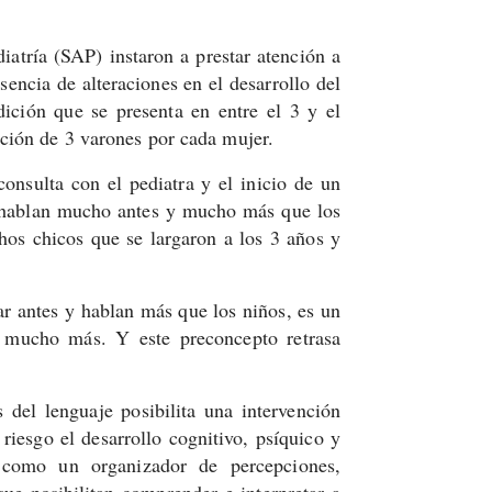
atría (SAP) instaron a prestar atención a
sencia de alteraciones en el desarrollo del
ición que se presenta en entre el 3 y el
ción de 3 varones por cada mujer.
onsulta con el pediatra y el inicio de un
s hablan mucho antes y mucho más que los
hos chicos que se largaron a los 3 años y
r antes y hablan más que los niños, es un
mucho más. Y este preconcepto retrasa
 del lenguaje posibilita una intervención
riesgo el desarrollo cognitivo, psíquico y
 como un organizador de percepciones,
ue posibilitan comprender e interpretar a