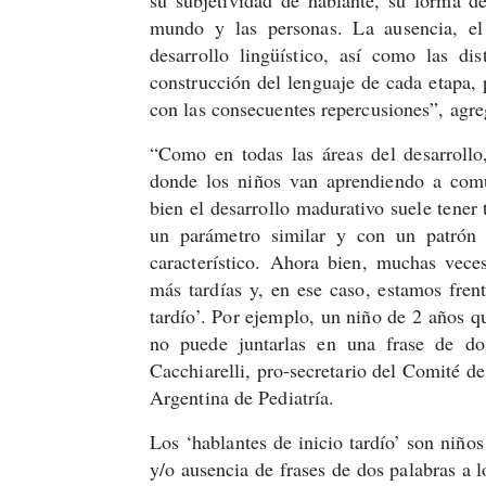
mundo y las personas. La ausencia, el 
desarrollo lingüístico, así como las di
construcción del lenguaje de cada etapa, 
con las consecuentes repercusiones”, agr
“Como en todas las áreas del desarrollo, 
donde los niños van aprendiendo a com
bien el desarrollo madurativo suele tener 
un parámetro similar y con un patrón 
característico. Ahora bien, muchas veces
más tardías y, en ese caso, estamos fren
tardío’. Por ejemplo, un niño de 2 años q
no puede juntarlas en una frase de dos
Cacchiarelli, pro-secretario del Comité d
Argentina de Pediatría.
Los ‘hablantes de inicio tardío’ son niño
y/o ausencia de frases de dos palabras a 