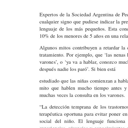
Expertos de la Sociedad Argentina de Pedi
cualquier signo que pudiese indicar la pre
lenguaje de los más pequeños. Esta cond
10% de los menores de 5 años en una rela
Algunos mitos contribuyen a retardar la c
tratamiento. Por ejemplo, que ‘las nena
varones’, o ‘ya va a hablar, conozco muc
después nadie los paró’. Si bien está
estudiado que las niñas comienzan a habla
mito que hablen mucho tiempo antes y 
muchas veces la consulta en los varones.
“La detección temprana de los trastornos
terapéutica oportuna para evitar poner en 
social del niño. El lenguaje funciona
experiencias, vivencias y conocimientos q