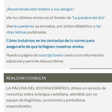
¡Recomiende este boletín a sus amigos!
Ver los últimos envíos en el listado de
"
La palabra del día
"
Vea
las palabras
ya enviadas, por orden alfabético, y
las
citas latinas
publicadas.
Cómo incluirnos en los contactos de tu correo para
asegurarte de que te lleguen nuestros envíos.
Nuestra página de
suscripciones
cuenta con información
adicional y permite desuscribirse.
REALIZAR CONSULTA
LA PÁGINA DEL IDIOMA ESPAÑOL ofrece un servicio de
consultas sobre la lengua castellana, atendido por un
equipo de lingüistas, correctores y periodistas
especializados.