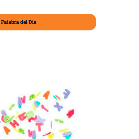
 Palabra del Día