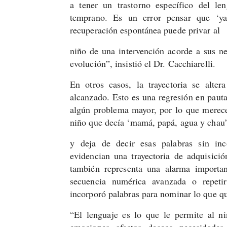
a tener un trastorno específico del le
temprano. Es un error pensar que ‘ya
recuperación espontánea puede privar al
niño de una intervención acorde a sus n
evolución”, insistió el Dr. Cacchiarelli.
En otros casos, la trayectoria se alte
alcanzado. Esto es una regresión en pauta
algún problema mayor, por lo que merece
niño que decía ‘mamá, papá, agua y chau
y deja de decir esas palabras sin inco
evidencian una trayectoria de adquisició
también representa una alarma importa
secuencia numérica avanzada o repeti
incorporó palabras para nominar lo que qu
“El lenguaje es lo que le permite al n
emociones, afectos, deseos, necesidades, 