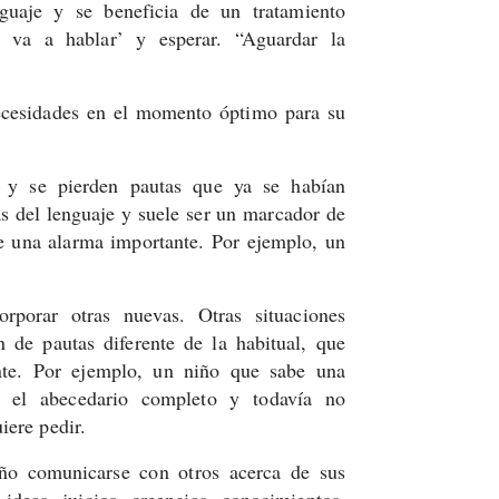
nguaje y se beneficia de un tratamiento
 va a hablar’ y esperar. “Aguardar la
ecesidades en el momento óptimo para su
ra y se pierden pautas que ya se habían
s del lenguaje y suele ser un marcador de
 una alarma importante. Por ejemplo, un
’
rporar otras nuevas. Otras situaciones
n de pautas diferente de la habitual, que
nte. Por ejemplo, un niño que sabe una
r el abecedario completo y todavía no
iere pedir.
iño comunicarse con otros acerca de sus
ideas, juicios, creencias, conocimientos,