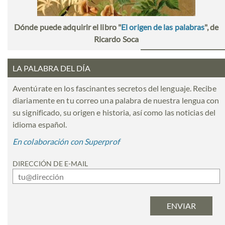
Dónde puede adquirir el libro "
El origen de las palabras
", de
Ricardo Soca
LA PALABRA DEL DÍA
Aventúrate en los fascinantes secretos del lenguaje. Recibe
diariamente en tu correo una palabra de nuestra lengua con
su significado, su origen e historia, así como las noticias del
idioma español.
En colaboración con Superprof
DIRECCIÓN DE E-MAIL