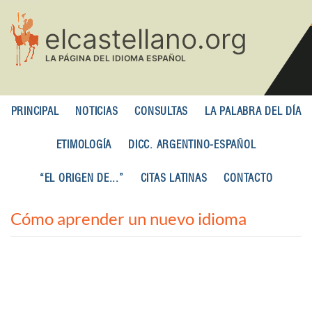
Pasar
al
contenido
principal
PRINCIPAL
NOTICIAS
CONSULTAS
LA PALABRA DEL DÍA
ETIMOLOGÍA
DICC. ARGENTINO-ESPAÑOL
“EL ORIGEN DE...”
CITAS LATINAS
CONTACTO
Cómo aprender un nuevo idioma