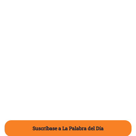
Suscríbase a La Palabra del Día