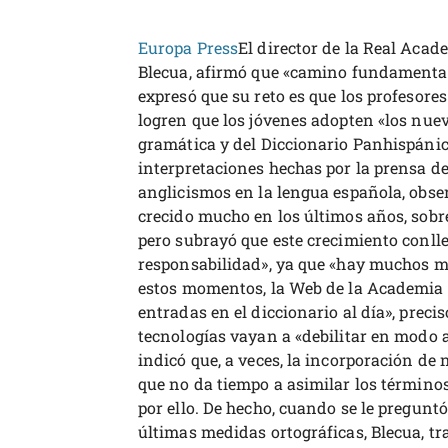
Europa Press
El director de la Real Aca
Blecua, afirmó que «camino fundamental» 
expresó que su reto es que los profesor
logren que los jóvenes adopten «los nuev
gramática y del Diccionario Panhispánic
interpretaciones hechas por la prensa de
anglicismos en la lengua española, obser
crecido mucho en los últimos años, sobre
pero subrayó que este crecimiento conl
responsabilidad», ya que «hay muchos m
estos momentos, la Web de la Academia 
entradas en el diccionario al día», preci
tecnologías vayan a «debilitar en modo 
indicó que, a veces, la incorporación de
que no da tiempo a asimilar los términos
por ello. De hecho, cuando se le preguntó
últimas medidas ortográficas, Blecua, tr