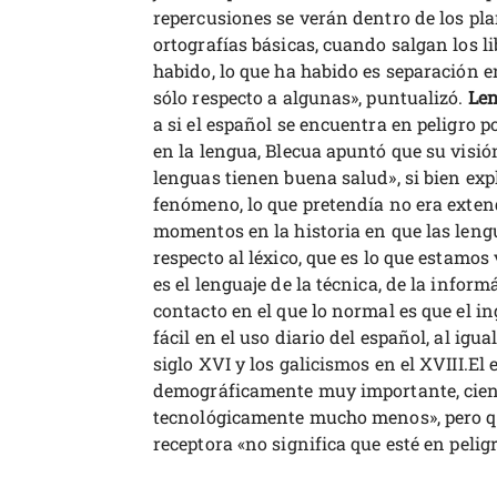
repercusiones se verán dentro de los pl
ortografías básicas, cuando salgan los li
habido, lo que ha habido es separación e
sólo respecto a algunas», puntualizó.
Len
a si el español se encuentra en peligro 
en la lengua, Blecua apuntó que su visió
lenguas tienen buena salud», si bien exp
fenómeno, lo que pretendía no era exten
momentos en la historia en que las leng
respecto al léxico, que es lo que estamo
es el lenguaje de la técnica, de la infor
contacto en el que lo normal es que el 
fácil en el uso diario del español, al igu
siglo XVI y los galicismos en el XVIII.El 
demográficamente muy importante, cien
tecnológicamente mucho menos», pero q
receptora «no significa que esté en pelig