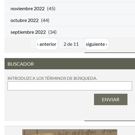
noviembre 2022
(45)
octubre 2022
(44)
septiembre 2022
(34)
‹ anterior
2 de 11
siguiente ›
BUSCADOR
INTRODUZCA LOS TÉRMINOS DE BÚSQUEDA.