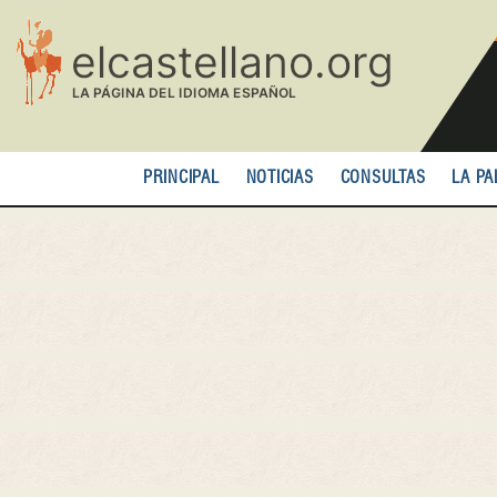
Pasar
al
contenido
principal
PRINCIPAL
NOTICIAS
CONSULTAS
LA PA