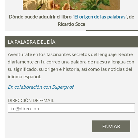
Dónde puede adquirir el libro "
El origen de las palabras
", de
Ricardo Soca
LA PALABRA DEL DÍA
Aventúrate en los fascinantes secretos del lenguaje. Recibe
diariamente en tu correo una palabra de nuestra lengua con
su significado, su origen e historia, así como las noticias del
idioma español.
En colaboración con Superprof
DIRECCIÓN DE E-MAIL