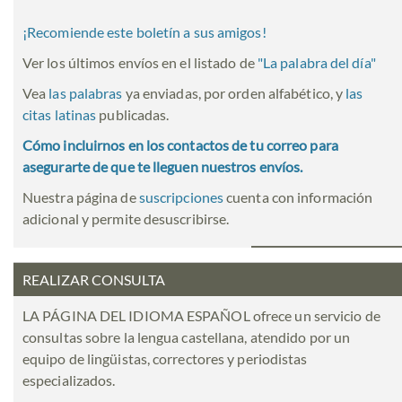
¡Recomiende este boletín a sus amigos!
Ver los últimos envíos en el listado de
"
La palabra del día
"
Vea
las palabras
ya enviadas, por orden alfabético, y
las
citas latinas
publicadas.
Cómo incluirnos en los contactos de tu correo para
asegurarte de que te lleguen nuestros envíos.
Nuestra página de
suscripciones
cuenta con información
adicional y permite desuscribirse.
REALIZAR CONSULTA
LA PÁGINA DEL IDIOMA ESPAÑOL ofrece un servicio de
consultas sobre la lengua castellana, atendido por un
equipo de lingüistas, correctores y periodistas
especializados.