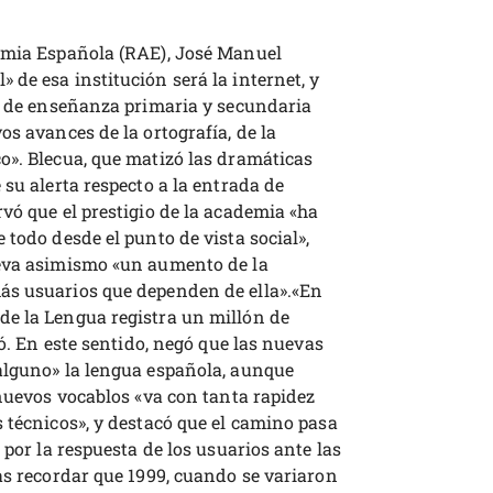
demia Española (RAE), José Manuel
de esa institución será la internet, y
es de enseñanza primaria y secundaria
os avances de la ortografía, de la
o». Blecua, que matizó las dramáticas
 su alerta respecto a la entrada de
vó que el prestigio de la academia «ha
 todo desde el punto de vista social»,
leva asimismo «un aumento de la
ás usuarios que dependen de ella».«En
de la Lengua registra un millón de
só. En este sentido, negó que las nuevas
alguno» la lengua española, aunque
 nuevos vocablos «va con tanta rapidez
 técnicos», y destacó que el camino pasa
 por la respuesta de los usuarios ante las
as recordar que 1999, cuando se variaron