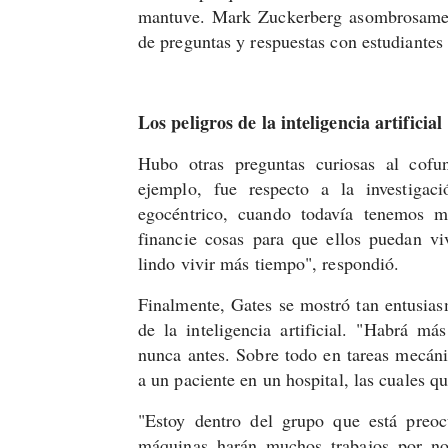
mantuve. Mark Zuckerberg asombrosamen
de preguntas y respuestas con estudiantes 
Los peligros de la inteligencia artificial
Hubo otras preguntas curiosas al cofu
ejemplo, fue respecto a la investigaci
egocéntrico, cuando todavía tenemos ma
financie cosas para que ellos puedan vi
lindo vivir más tiempo", respondió.
Finalmente, Gates se mostró tan entusia
de la inteligencia artificial. "Habrá m
nunca antes. Sobre todo en tareas mecáni
a un paciente en un hospital, las cuales q
"Estoy dentro del grupo que está preocu
máquinas harán muchos trabajos por nos