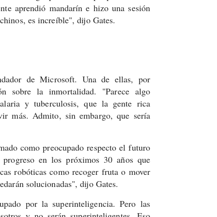
te aprendió mandarín e hizo una sesión
chinos, es increíble", dijo Gates.
ndador de Microsoft. Una de ellas, por
ón sobre la inmortalidad. "Parece algo
laria y tuberculosis, que la gente rica
vir más. Admito, sin embargo, que sería
smado como preocupado respecto el futuro
ás progreso en los próximos 30 años que
cas robóticas como recoger fruta o mover
uedarán solucionadas", dijo Gates.
pado por la superinteligencia. Pero las
otros y no serán superinteligentes. Eso