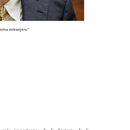
ioma extranjero"
 más importantes de la historia de la