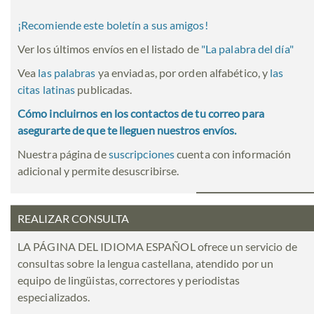
¡Recomiende este boletín a sus amigos!
Ver los últimos envíos en el listado de
"
La palabra del día
"
Vea
las palabras
ya enviadas, por orden alfabético, y
las
citas latinas
publicadas.
Cómo incluirnos en los contactos de tu correo para
asegurarte de que te lleguen nuestros envíos.
Nuestra página de
suscripciones
cuenta con información
adicional y permite desuscribirse.
REALIZAR CONSULTA
LA PÁGINA DEL IDIOMA ESPAÑOL ofrece un servicio de
consultas sobre la lengua castellana, atendido por un
equipo de lingüistas, correctores y periodistas
especializados.