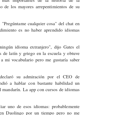
no de los mayores arrepentimientos de su
 "Pregúntame cualquier cosa" del chat en
dimiento es no haber aprendido idiomas
ingún idioma extranjero", dijo Gates el
 de latín y griego en la escuela y obtuve
a mi vocabulario pero me gustaría saber
o declaró su admiración por el CEO de
dió a hablar con bastante habilidad un
 mandarín. La app con cursos de idiomas
diar uno de esos idiomas: probablemente
e en Duolingo por un tiempo pero no me