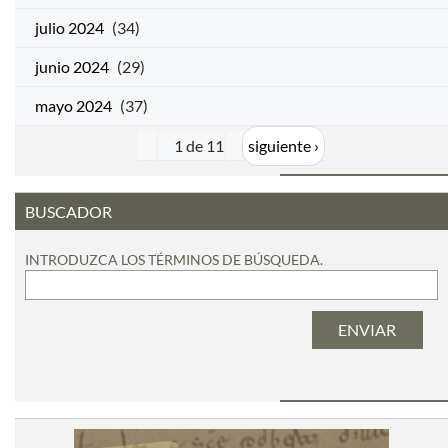
julio 2024
(34)
junio 2024
(29)
mayo 2024
(37)
1 de 11
siguiente ›
BUSCADOR
INTRODUZCA LOS TÉRMINOS DE BÚSQUEDA.