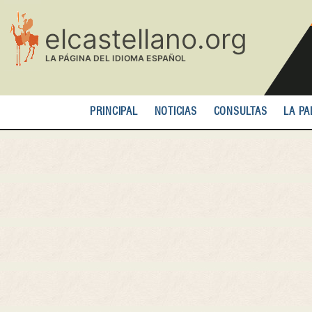
Pasar
al
contenido
principal
PRINCIPAL
NOTICIAS
CONSULTAS
LA PA