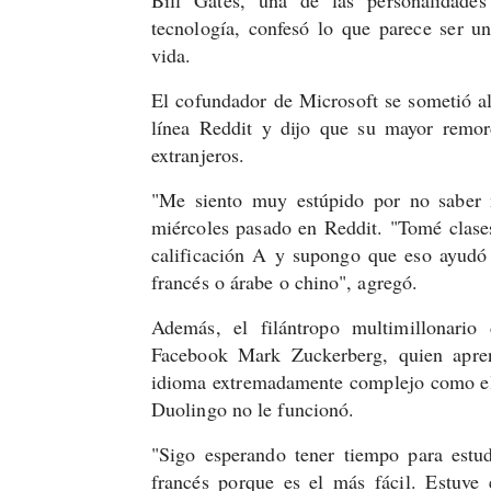
tecnología, confesó lo que parece ser u
vida.
El cofundador de Microsoft se sometió al
línea Reddit y dijo que su mayor remor
extranjeros.
"Me siento muy estúpido por no saber n
miércoles pasado en Reddit. "Tomé clases
calificación A y supongo que eso ayudó 
francés o árabe o chino", agregó.
Además, el filántropo multimillonari
Facebook Mark Zuckerberg, quien apren
idioma extremadamente complejo como el
Duolingo no le funcionó.
"Sigo esperando tener tiempo para estu
francés porque es el más fácil. Estuv