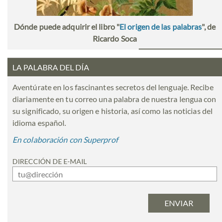
Dónde puede adquirir el libro "
El origen de las palabras
", de
Ricardo Soca
LA PALABRA DEL DÍA
Aventúrate en los fascinantes secretos del lenguaje. Recibe
diariamente en tu correo una palabra de nuestra lengua con
su significado, su origen e historia, así como las noticias del
idioma español.
En colaboración con Superprof
DIRECCIÓN DE E-MAIL