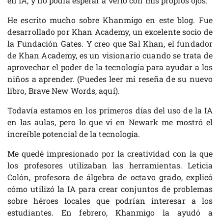
en IA, y no podía esperar a verlo con mis propios ojos.
He escrito mucho sobre Khanmigo en este blog. Fue
desarrollado por Khan Academy, un excelente socio de
la Fundación Gates. Y creo que Sal Khan, el fundador
de Khan Academy, es un visionario cuando se trata de
aprovechar el poder de la tecnología para ayudar a los
niños a aprender. (Puedes leer mi reseña de su nuevo
libro, Brave New Words, aquí).
Todavía estamos en los primeros días del uso de la IA
en las aulas, pero lo que vi en Newark me mostró el
increíble potencial de la tecnología.
Me quedé impresionado por la creatividad con la que
los profesores utilizaban las herramientas. Leticia
Colón, profesora de álgebra de octavo grado, explicó
cómo utilizó la IA para crear conjuntos de problemas
sobre héroes locales que podrían interesar a los
estudiantes. En febrero, Khanmigo la ayudó a