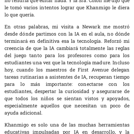
no tendría que editar nada. Y la Sra. Colón me dijo que
le tomó varios intentos lograr que Khanmigo le diera
lo que quería.
En otras palabras, mi visita a Newark me mostró
desde dónde partimos con la IA en el aula, no dónde
terminará en definitiva esa la tecnología. Reforzó mi
creencia de que la IA cambiará totalmente las reglas
del juego tanto para los profesores como para los
estudiantes una vez que la tecnología madure. Incluso
hoy, cuando los maestros de First Avenue delegan
tareas rutinarias a asistentes de IA, recuperan tiempo
para lo más importante: conectarse con los
estudiantes, despertar la curiosidad y asegurarse de
que todos los niños se sientan vistos y apoyados,
especialmente aquellos que necesitan un poco de
ayuda adicional.
Khanmigo es solo una de las muchas herramientas
educativas impulsadas por IA en desarrollo, y la