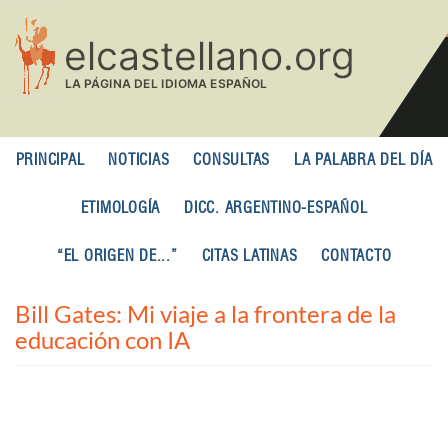
Pasar
al
contenido
principal
PRINCIPAL
NOTICIAS
CONSULTAS
LA PALABRA DEL DÍA
ETIMOLOGÍA
DICC. ARGENTINO-ESPAÑOL
“EL ORIGEN DE...”
CITAS LATINAS
CONTACTO
Bill Gates: Mi viaje a la frontera de la
educación con IA