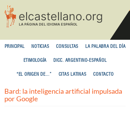
Pasar
al
contenido
principal
PRINCIPAL
NOTICIAS
CONSULTAS
LA PALABRA DEL DÍA
ETIMOLOGÍA
DICC. ARGENTINO-ESPAÑOL
“EL ORIGEN DE...”
CITAS LATINAS
CONTACTO
Bard: la inteligencia artificial impulsada
por Google