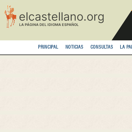
Pasar
al
contenido
principal
PRINCIPAL
NOTICIAS
CONSULTAS
LA PA