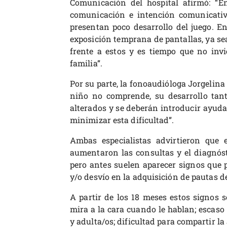
Comunicación del hospital afirmó: “E
comunicación e intención comunicativa
presentan poco desarrollo del juego. En
exposición temprana de pantallas, ya sea
frente a estos y es tiempo que no invi
familia”.
Por su parte, la fonoaudióloga Jorgelina 
niño no comprende, su desarrollo tant
alterados y se deberán introducir ayuda
minimizar esta dificultad”.
Ambas especialistas advirtieron que 
aumentaron las consultas y el diagnósti
pero antes suelen aparecer signos que 
y/o desvío en la adquisición de pautas de
A partir de los 18 meses estos signos so
mira a la cara cuando le hablan; escaso 
y adulta/os; dificultad para compartir la