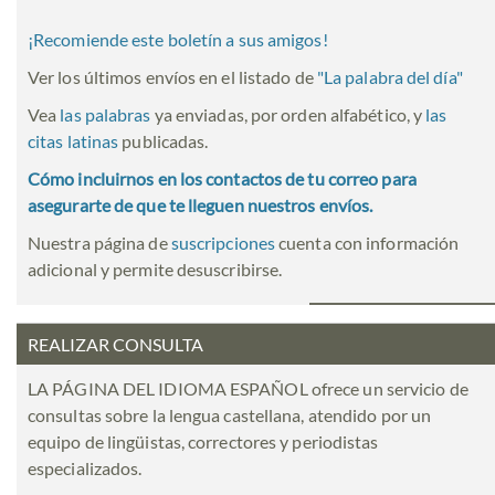
¡Recomiende este boletín a sus amigos!
Ver los últimos envíos en el listado de
"
La palabra del día
"
Vea
las palabras
ya enviadas, por orden alfabético, y
las
citas latinas
publicadas.
Cómo incluirnos en los contactos de tu correo para
asegurarte de que te lleguen nuestros envíos.
Nuestra página de
suscripciones
cuenta con información
adicional y permite desuscribirse.
REALIZAR CONSULTA
LA PÁGINA DEL IDIOMA ESPAÑOL ofrece un servicio de
consultas sobre la lengua castellana, atendido por un
equipo de lingüistas, correctores y periodistas
especializados.