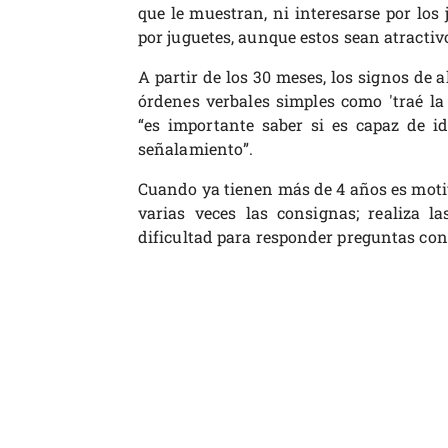
que le muestran, ni interesarse por los 
por juguetes, aunque estos sean atractivo
A partir de los 30 meses, los signos de 
órdenes verbales simples como 'traé la p
“es importante saber si es capaz de i
señalamiento”.
Cuando ya tienen más de 4 años es motivo
varias veces las consignas; realiza la
dificultad para responder preguntas con