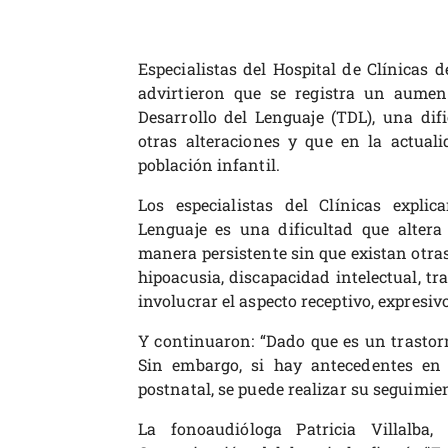
Especialistas del Hospital de Clínicas 
advirtieron que se registra un aumen
Desarrollo del Lenguaje (TDL), una dif
otras alteraciones y que en la actual
población infantil.
Los especialistas del Clínicas explic
Lenguaje es una dificultad que altera 
manera persistente sin que existan otras
hipoacusia, discapacidad intelectual, tr
involucrar el aspecto receptivo, expresiv
Y continuaron: “Dado que es un trastorn
Sin embargo, si hay antecedentes en l
postnatal, se puede realizar su seguimie
La fonoaudióloga Patricia Villalba,