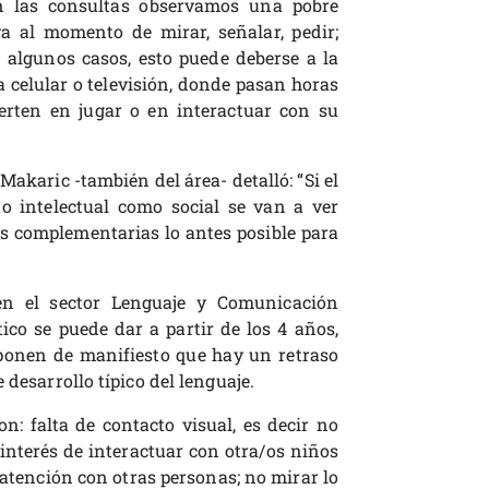
n las consultas observamos una pobre
 al momento de mirar, señalar, pedir;
 algunos casos, esto puede deberse a la
 celular o televisión, donde pasan horas
erten en jugar o en interactuar con su
Makaric -también del área- detalló: “Si el
o intelectual como social se van a ver
s complementarias lo antes posible para
en el sector Lenguaje y Comunicación
co se puede dar a partir de los 4 años,
ponen de manifiesto que hay un retraso
 desarrollo típico del lenguaje.
n: falta de contacto visual, es decir no
interés de interactuar con otra/os niños
 atención con otras personas; no mirar lo