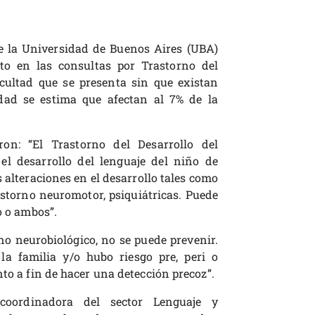
de la Universidad de Buenos Aires (UBA)
to en las consultas por Trastorno del
icultad que se presenta sin que existan
idad se estima que afectan al 7% de la
aron: “El Trastorno del Desarrollo del
el desarrollo del lenguaje del niño de
 alteraciones en el desarrollo tales como
astorno neuromotor, psiquiátricas. Puede
o o ambos”.
o neurobiológico, no se puede prevenir.
a familia y/o hubo riesgo pre, peri o
nto a fin de hacer una detección precoz”.
 coordinadora del sector Lenguaje y