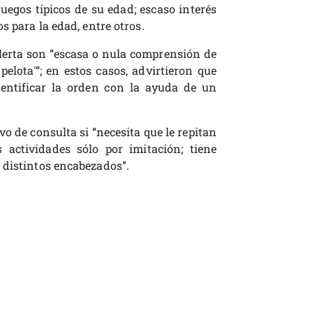
juegos típicos de su edad; escaso interés
s para la edad, entre otros.
alerta son “escasa o nula comprensión de
elota'“; en estos casos, advirtieron que
dentificar la orden con la ayuda de un
 de consulta si “necesita que le repitan
s actividades sólo por imitación; tiene
 distintos encabezados”.