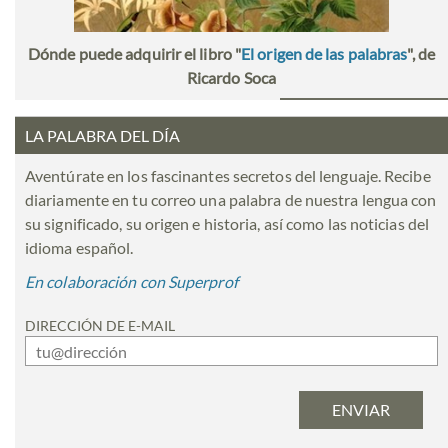
Dónde puede adquirir el libro "
El origen de las palabras
", de
Ricardo Soca
LA PALABRA DEL DÍA
Aventúrate en los fascinantes secretos del lenguaje. Recibe
diariamente en tu correo una palabra de nuestra lengua con
su significado, su origen e historia, así como las noticias del
idioma español.
En colaboración con Superprof
DIRECCIÓN DE E-MAIL