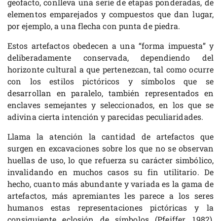
geofacto, conlleva una serie de etapas ponderadas, de
elementos emparejados y compuestos que dan lugar,
por ejemplo, a una flecha con punta de piedra.
Estos artefactos obedecen a una “forma impuesta” y
deliberadamente conservada, dependiendo del
horizonte cultural a que pertenezcan, tal como ocurre
con los estilos pictóricos y símbolos que se
desarrollan en paralelo, también representados en
enclaves semejantes y seleccionados, en los que se
adivina cierta intención y parecidas peculiaridades.
Llama la atención la cantidad de artefactos que
surgen en excavaciones sobre los que no se observan
huellas de uso, lo que refuerza su carácter simbólico,
invalidando en muchos casos su fin utilitario. De
hecho, cuanto más abundante y variada es la gama de
artefactos, más apremiantes les parece a los seres
humanos estas representaciones pictóricas y la
consiguiente eclosión de símbolos (Pfeiffer, 1982),