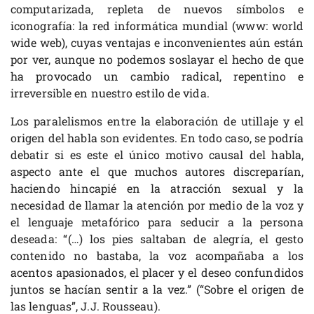
computarizada, repleta de nuevos símbolos e
iconografía: la red informática mundial (www: world
wide web), cuyas ventajas e inconvenientes aún están
por ver, aunque no podemos soslayar el hecho de que
ha provocado un cambio radical, repentino e
irreversible en nuestro estilo de vida.
Los paralelismos entre la elaboración de utillaje y el
origen del habla son evidentes. En todo caso, se podría
debatir si es este el único motivo causal del habla,
aspecto ante el que muchos autores discreparían,
haciendo hincapié en la atracción sexual y la
necesidad de llamar la atención por medio de la voz y
el lenguaje metafórico para seducir a la persona
deseada: “(…) los pies saltaban de alegría, el gesto
contenido no bastaba, la voz acompañaba a los
acentos apasionados, el placer y el deseo confundidos
juntos se hacían sentir a la vez.” (“Sobre el origen de
las lenguas”, J.J. Rousseau).