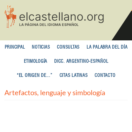
Pasar
al
contenido
principal
PRINCIPAL
NOTICIAS
CONSULTAS
LA PALABRA DEL DÍA
ETIMOLOGÍA
DICC. ARGENTINO-ESPAÑOL
“EL ORIGEN DE...”
CITAS LATINAS
CONTACTO
Artefactos, lenguaje y simbología