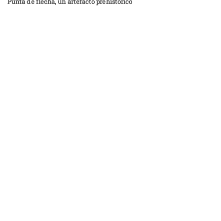
Punta de flecha, un artefacto prehistórico