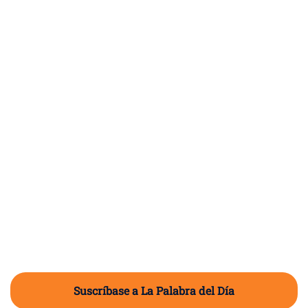
Suscríbase a La Palabra del Día