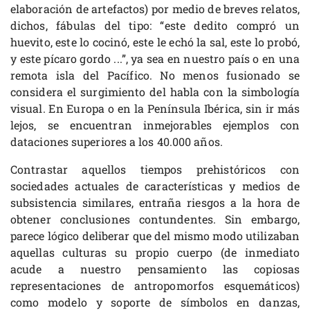
elaboración de artefactos) por medio de breves relatos,
dichos, fábulas del tipo: “este dedito compró un
huevito, este lo cocinó, este le echó la sal, este lo probó,
y este pícaro gordo ...”, ya sea en nuestro país o en una
remota isla del Pacífico. No menos fusionado se
considera el surgimiento del habla con la simbología
visual. En Europa o en la Península Ibérica, sin ir más
lejos, se encuentran inmejorables ejemplos con
dataciones superiores a los 40.000 años.
Contrastar aquellos tiempos prehistóricos con
sociedades actuales de características y medios de
subsistencia similares, entraña riesgos a la hora de
obtener conclusiones contundentes. Sin embargo,
parece lógico deliberar que del mismo modo utilizaban
aquellas culturas su propio cuerpo (de inmediato
acude a nuestro pensamiento las copiosas
representaciones de antropomorfos esquemáticos)
como modelo y soporte de símbolos en danzas,