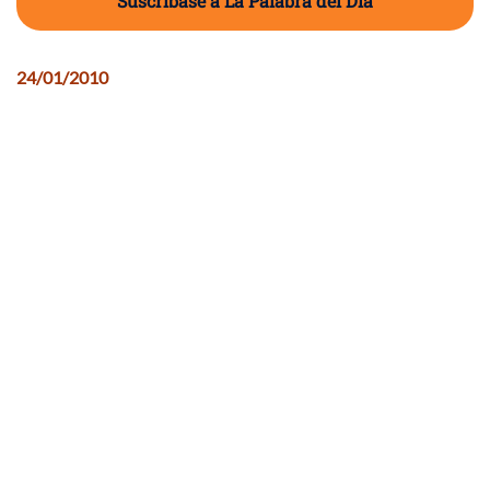
Suscríbase a La Palabra del Día
24/01/2010