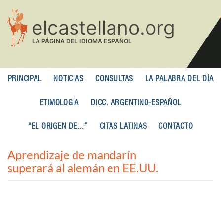
Pasar
al
contenido
principal
PRINCIPAL
NOTICIAS
CONSULTAS
LA PALABRA DEL DÍA
ETIMOLOGÍA
DICC. ARGENTINO-ESPAÑOL
“EL ORIGEN DE...”
CITAS LATINAS
CONTACTO
Aprendizaje de mandarín
superará al alemán en EE.UU.