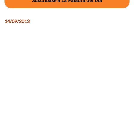
Suscríbase a La Palabra del Día
14/09/2013