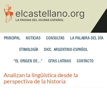
Pasar
al
contenido
principal
PRINCIPAL
NOTICIAS
CONSULTAS
LA PALABRA DEL DÍA
ETIMOLOGÍA
DICC. ARGENTINO-ESPAÑOL
“EL ORIGEN DE...”
CITAS LATINAS
CONTACTO
Analizan la lingüística desde la
perspectiva de la historia