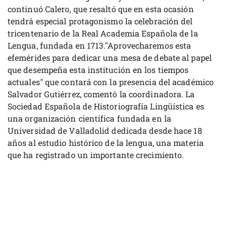
continuó Calero, que resaltó que en esta ocasión
tendrá especial protagonismo la celebración del
tricentenario de la Real Academia Española de la
Lengua, fundada en 1713."Aprovecharemos esta
efemérides para dedicar una mesa de debate al papel
que desempeña esta institución en los tiempos
actuales" que contará con la presencia del académico
Salvador Gutiérrez, comentó la coordinadora. La
Sociedad Española de Historiografía Lingüística es
una organización científica fundada en la
Universidad de Valladolid dedicada desde hace 18
años al estudio histórico de la lengua, una materia
que ha registrado un importante crecimiento.