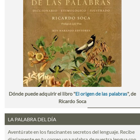
Dónde puede adquirir el libro "
El origen de las palabras
", de
Ricardo Soca
LA PALABRA DEL DÍA
Aventúrate en los fascinantes secretos del lenguaje. Recibe
diariamente en tu correo una palabra de nuestra lengua con