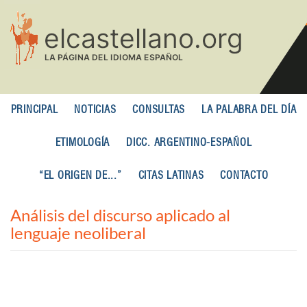
Pasar
al
contenido
principal
PRINCIPAL
NOTICIAS
CONSULTAS
LA PALABRA DEL DÍA
ETIMOLOGÍA
DICC. ARGENTINO-ESPAÑOL
“EL ORIGEN DE...”
CITAS LATINAS
CONTACTO
Análisis del discurso aplicado al
lenguaje neoliberal