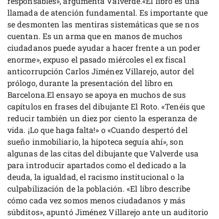
responsables», argumenta Valverde.«El libro es una
llamada de atención fundamental. Es importante que
se desmonten las mentiras sistemáticas que se nos
cuentan. Es un arma que en manos de muchos
ciudadanos puede ayudar a hacer frente a un poder
enorme», expuso el pasado miércoles el ex fiscal
anticorrupción Carlos Jiménez Villarejo, autor del
prólogo, durante la presentación del libro en
Barcelona.El ensayo se apoya en muchos de sus
capítulos en frases del dibujante El Roto. «Tenéis que
reducir también un diez por ciento la esperanza de
vida. ¡Lo que haga falta!» o «Cuando despertó del
sueño inmobiliario, la hipoteca seguía ahí», son
algunas de las citas del dibujante que Valverde usa
para introducir apartados como el dedicado a la
deuda, la igualdad, el racismo institucional o la
culpabilización de la población. «El libro describe
cómo cada vez somos menos ciudadanos y más
súbditos», apuntó Jiménez Villarejo ante un auditorio