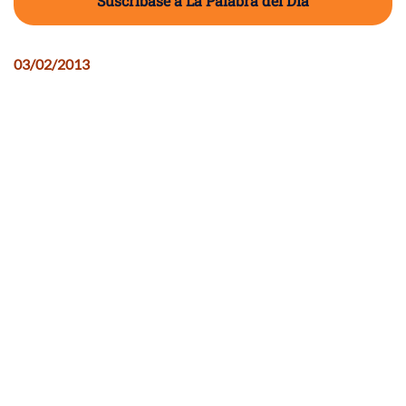
Suscríbase a La Palabra del Día
03/02/2013