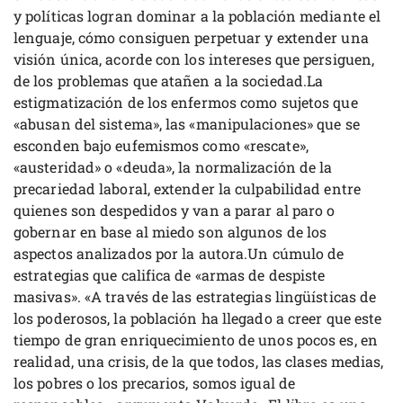
y políticas logran dominar a la población mediante el
lenguaje, cómo consiguen perpetuar y extender una
visión única, acorde con los intereses que persiguen,
de los problemas que atañen a la sociedad.La
estigmatización de los enfermos como sujetos que
«abusan del sistema», las «manipulaciones» que se
esconden bajo eufemismos como «rescate»,
«austeridad» o «deuda», la normalización de la
precariedad laboral, extender la culpabilidad entre
quienes son despedidos y van a parar al paro o
gobernar en base al miedo son algunos de los
aspectos analizados por la autora.Un cúmulo de
estrategias que califica de «armas de despiste
masivas». «A través de las estrategias lingüísticas de
los poderosos, la población ha llegado a creer que este
tiempo de gran enriquecimiento de unos pocos es, en
realidad, una crisis, de la que todos, las clases medias,
los pobres o los precarios, somos igual de