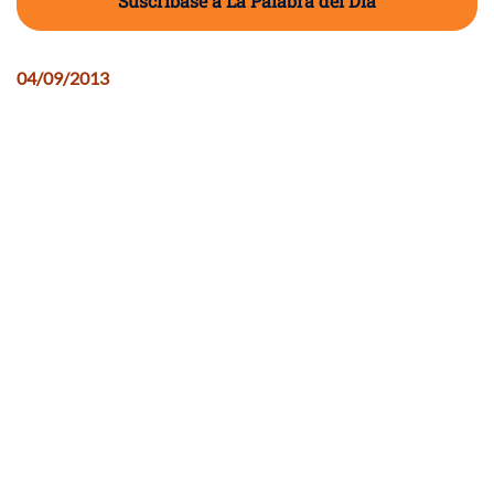
Suscríbase a La Palabra del Día
04/09/2013