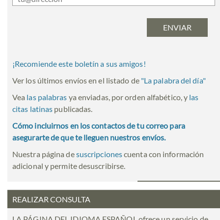
¡Recomiende este boletín a sus amigos!
Ver los últimos envíos en el listado de
"
La palabra del día
"
Vea
las palabras
ya enviadas, por orden alfabético, y
las
citas latinas
publicadas.
Cómo incluirnos en los contactos de tu correo para
asegurarte de que te lleguen nuestros envíos.
Nuestra página de
suscripciones
cuenta con información
adicional y permite desuscribirse.
REALIZAR CONSULTA
LA PÁGINA DEL IDIOMA ESPAÑOL ofrece un servicio de