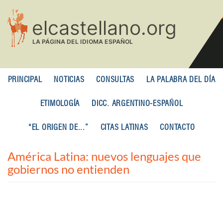
Pasar
al
contenido
principal
PRINCIPAL
NOTICIAS
CONSULTAS
LA PALABRA DEL DÍA
ETIMOLOGÍA
DICC. ARGENTINO-ESPAÑOL
“EL ORIGEN DE...”
CITAS LATINAS
CONTACTO
América Latina: nuevos lenguajes que
gobiernos no entienden