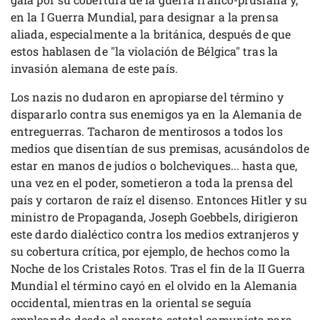
en la I Guerra Mundial, para designar a la prensa
aliada, especialmente a la británica, después de que
estos hablasen de "la violación de Bélgica" tras la
invasión alemana de este país.
Los nazis no dudaron en apropiarse del término y
dispararlo contra sus enemigos ya en la Alemania de
entreguerras. Tacharon de mentirosos a todos los
medios que disentían de sus premisas, acusándolos de
estar en manos de judíos o bolcheviques... hasta que,
una vez en el poder, sometieron a toda la prensa del
país y cortaron de raíz el disenso. Entonces Hitler y su
ministro de Propaganda, Joseph Goebbels, dirigieron
este dardo dialéctico contra los medios extranjeros y
su cobertura crítica, por ejemplo, de hechos como la
Noche de los Cristales Rotos. Tras el fin de la II Guerra
Mundial el término cayó en el olvido en la Alemania
occidental, mientras en la oriental se seguía
empleando desde el aparato estatal comunista para