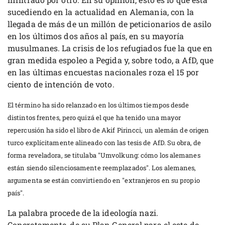
sucediendo en la actualidad en Alemania, con la
llegada de más de un millón de peticionarios de asilo
en los últimos dos años al país, en su mayoría
musulmanes. La crisis de los refugiados fue la que en
gran medida espoleo a Pegida y, sobre todo, a AfD, que
en las últimas encuestas nacionales roza el 15 por
ciento de intención de voto.
El término ha sido relanzado en los últimos tiempos desde
distintos frentes, pero quizá el que ha tenido una mayor
repercusión ha sido el libro de Akif Pirincci, un alemán de origen
turco explícitamente alineado con las tesis de AfD. Su obra, de
forma reveladora, se titulaba "Umvolkung: cómo los alemanes
están siendo silenciosamente reemplazados". Los alemanes,
argumenta se están convirtiendo en "extranjeros en su propio
país".
La palabra procede de la ideología nazi.
Concretamente, de su Plan General para el este de