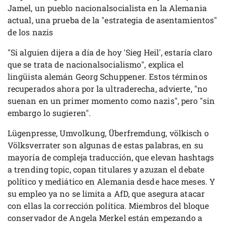
Jamel, un pueblo nacionalsocialista en la Alemania
actual, una prueba de la "estrategia de asentamientos"
de los nazis
"Si alguien dijera a día de hoy 'Sieg Heil', estaría claro
que se trata de nacionalsocialismo", explica el
lingüista alemán Georg Schuppener. Estos términos
recuperados ahora por la ultraderecha, advierte, "no
suenan en un primer momento como nazis", pero "sin
embargo lo sugieren".
Lügenpresse, Umvolkung, Überfremdung, völkisch o
Völksverrater son algunas de estas palabras, en su
mayoría de compleja traducción, que elevan hashtags
a trending topic, copan titulares y azuzan el debate
político y mediático en Alemania desde hace meses. Y
su empleo ya no se limita a AfD, que asegura atacar
con ellas la corrección política. Miembros del bloque
conservador de Angela Merkel están empezando a