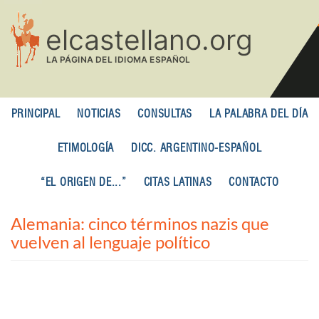
Pasar
al
contenido
principal
PRINCIPAL
NOTICIAS
CONSULTAS
LA PALABRA DEL DÍA
ETIMOLOGÍA
DICC. ARGENTINO-ESPAÑOL
“EL ORIGEN DE...”
CITAS LATINAS
CONTACTO
Alemania: cinco términos nazis que
vuelven al lenguaje político