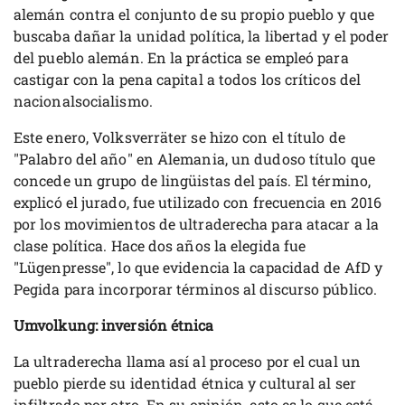
alemán contra el conjunto de su propio pueblo y que
buscaba dañar la unidad política, la libertad y el poder
del pueblo alemán. En la práctica se empleó para
castigar con la pena capital a todos los críticos del
nacionalsocialismo.
Este enero, Volksverräter se hizo con el título de
"Palabro del año" en Alemania, un dudoso título que
concede un grupo de lingüistas del país. El término,
explicó el jurado, fue utilizado con frecuencia en 2016
por los movimientos de ultraderecha para atacar a la
clase política. Hace dos años la elegida fue
"Lügenpresse", lo que evidencia la capacidad de AfD y
Pegida para incorporar términos al discurso público.
Umvolkung: inversión étnica
La ultraderecha llama así al proceso por el cual un
pueblo pierde su identidad étnica y cultural al ser
infiltrado por otro. En su opinión, esto es lo que está