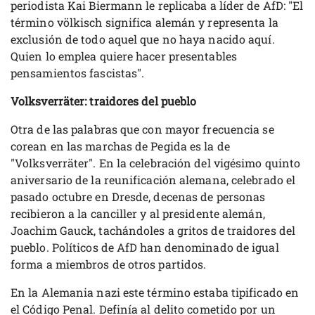
periodista Kai Biermann le replicaba a líder de AfD: "El
término völkisch significa alemán y representa la
exclusión de todo aquel que no haya nacido aquí.
Quien lo emplea quiere hacer presentables
pensamientos fascistas".
Volksverräter: traidores del pueblo
Otra de las palabras que con mayor frecuencia se
corean en las marchas de Pegida es la de
"Volksverräter". En la celebración del vigésimo quinto
aniversario de la reunificación alemana, celebrado el
pasado octubre en Dresde, decenas de personas
recibieron a la canciller y al presidente alemán,
Joachim Gauck, tachándoles a gritos de traidores del
pueblo. Políticos de AfD han denominado de igual
forma a miembros de otros partidos.
En la Alemania nazi este término estaba tipificado en
el Código Penal. Definía al delito cometido por un