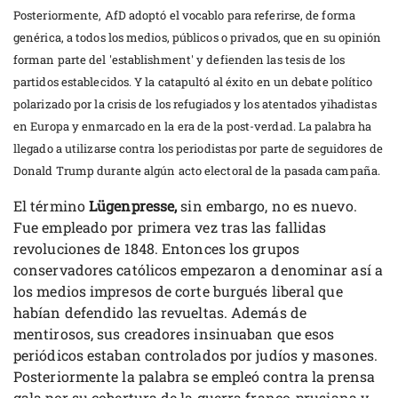
Posteriormente, AfD adoptó el vocablo para referirse, de forma
genérica, a todos los medios, públicos o privados, que en su opinión
forman parte del 'establishment' y defienden las tesis de los
partidos establecidos. Y la catapultó al éxito en un debate político
polarizado por la crisis de los refugiados y los atentados yihadistas
en Europa y enmarcado en la era de la post-verdad. La palabra ha
llegado a utilizarse contra los periodistas por parte de seguidores de
Donald Trump durante algún acto electoral de la pasada campaña.
El término
Lügenpresse,
sin embargo, no es nuevo.
Fue empleado por primera vez tras las fallidas
revoluciones de 1848. Entonces los grupos
conservadores católicos empezaron a denominar así a
los medios impresos de corte burgués liberal que
habían defendido las revueltas. Además de
mentirosos, sus creadores insinuaban que esos
periódicos estaban controlados por judíos y masones.
Posteriormente la palabra se empleó contra la prensa
gala por su cobertura de la guerra franco-prusiana y,