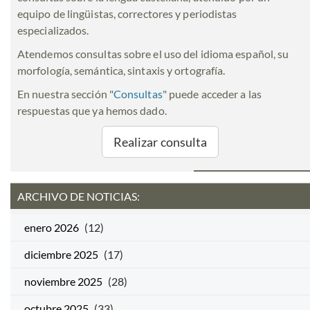
equipo de lingüistas, correctores y periodistas
especializados.
Atendemos consultas sobre el uso del idioma español, su
morfología, semántica, sintaxis y ortografía.
En nuestra sección "
Consultas
" puede acceder a las
respuestas que ya hemos dado.
Realizar consulta
ARCHIVO DE NOTICIAS:
enero 2026
(12)
diciembre 2025
(17)
noviembre 2025
(28)
octubre 2025
(33)