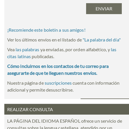
¡Recomiende este boletín a sus amigos!
Ver los últimos envíos en el listado de
"
La palabra del día
"
Vea
las palabras
ya enviadas, por orden alfabético, y
las
citas latinas
publicadas.
Cómo incluirnos en los contactos de tu correo para
asegurarte de que te lleguen nuestros envíos.
Nuestra página de
suscripciones
cuenta con información
adicional y permite desuscribirse.
REALIZAR CONSULTA
LA PÁGINA DEL IDIOMA ESPAÑOL ofrece un servicio de
consultas sobre la lengua castellana, atendido por un