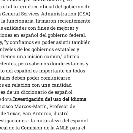
rtal internético oficial del gobierno de
a General Services Administration (GSA)
 la funcionaria, firmaron recientemente
s entidades con fines de mejorar y
iones en español del gobierno federal.
y, "y confiamos en poder asistir también
niveles de los gobiernos estatales y
 tienen una misión común," afirmó
edentes, pero sabemos dónde estamos y
cto del español es importante en todos
ntales deben poder comunicarse
s en relación con una cantidad
ea de un diccionario de español
edora.
Investigación del uso del idioma
ancisco Marcos-Marín, Profesor de
de Texas, San Antonio, ilustró
stigaciones - la naturaleza del español
cal de la Comisión de la ANLE para el