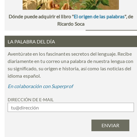
Dónde puede adquirir el libro "
El origen de las palabras
", de
Ricardo Soca
LA PALABRA DEL DÍA
Aventúrate en los fascinantes secretos del lenguaje. Recibe
diariamente en tu correo una palabra de nuestra lengua con
su significado, su origen e historia, así como las noticias del
idioma español.
En colaboración con Superprof
DIRECCIÓN DE E-MAIL