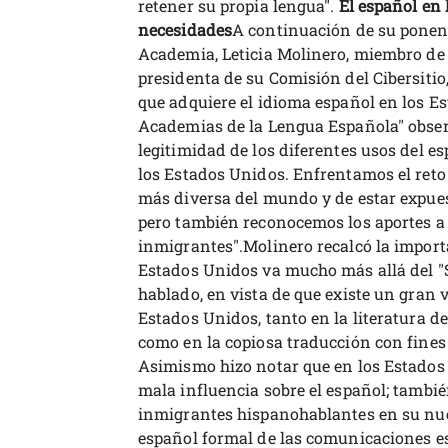
retener su propia lengua".
El español en 
necesidades
A continuación de su ponenci
Academia, Leticia Molinero, miembro de
presidenta de su Comisión del Cibersitio,
que adquiere el idioma español en los E
Academias de la Lengua Española" obser
legitimidad de los diferentes usos del es
los Estados Unidos. Enfrentamos el reto
más diversa del mundo y de estar expuest
pero también reconocemos los aportes a
inmigrantes".Molinero recalcó la import
Estados Unidos va mucho más allá del "
hablado, en vista de que existe un gran 
Estados Unidos, tanto en la literatura 
como en la copiosa traducción con fine
Asimismo hizo notar que en los Estados 
mala influencia sobre el español; tambié
inmigrantes hispanohablantes en su nuev
español formal de las comunicaciones es