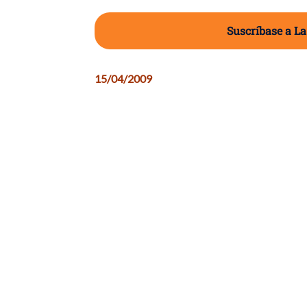
Suscríbase a La
15/04/2009