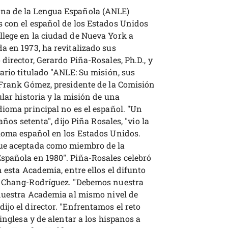
na de la Lengua Española (ANLE)
 con el español de los Estados Unidos
lege en la ciudad de Nueva York a
a en 1973, ha revitalizado sus
director, Gerardo Piña-Rosales, Ph.D., y
ario titulado "ANLE: Su misión, sus
 Frank Gómez, presidente de la Comisión
ular historia y la misión de una
dioma principal no es el español. "Un
años setenta", dijo Piña Rosales, "vio la
ioma español en los Estados Unidos.
fue aceptada como miembro de la
spañola en 1980". Piña-Rosales celebró
 esta Academia, entre ellos el difunto
o Chang-Rodríguez. "Debemos nuestra
 nuestra Academia al mismo nivel de
jo el director. "Enfrentamos el reto
inglesa y de alentar a los hispanos a