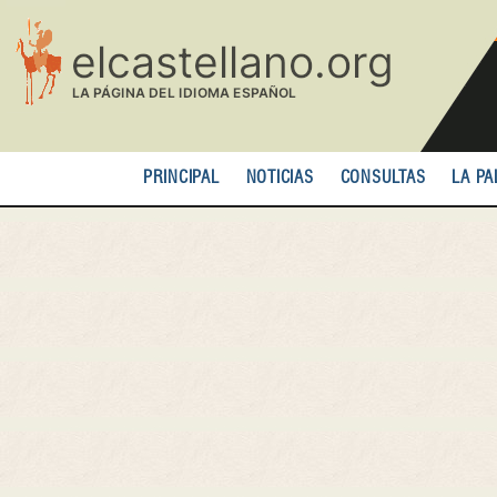
Pasar
al
contenido
principal
PRINCIPAL
NOTICIAS
CONSULTAS
LA PA