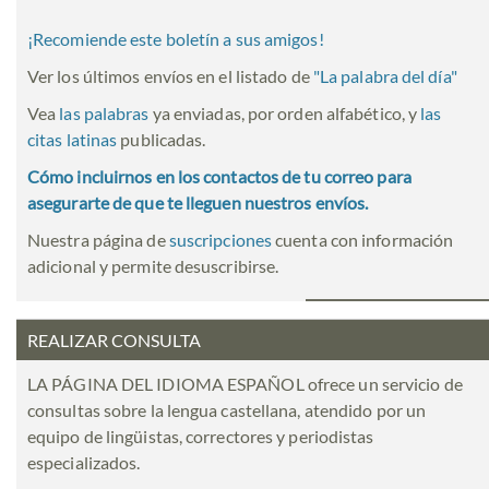
¡Recomiende este boletín a sus amigos!
Ver los últimos envíos en el listado de
"
La palabra del día
"
Vea
las palabras
ya enviadas, por orden alfabético, y
las
citas latinas
publicadas.
Cómo incluirnos en los contactos de tu correo para
asegurarte de que te lleguen nuestros envíos.
Nuestra página de
suscripciones
cuenta con información
adicional y permite desuscribirse.
REALIZAR CONSULTA
LA PÁGINA DEL IDIOMA ESPAÑOL ofrece un servicio de
consultas sobre la lengua castellana, atendido por un
equipo de lingüistas, correctores y periodistas
especializados.