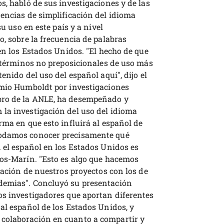
s, habló de sus investigaciones y de las
encias de simplificación del idioma
su uso en este país y a nivel
o, sobre la frecuencia de palabras
 en los Estados Unidos. "El hecho de que
s términos no preposicionales de uso más
enido del uso del español aquí", dijo el
emio Humboldt por investigaciones
bro de la ANLE, ha desempeñado y
la investigación del uso del idioma
rma en que esto influirá al español de
podamos conocer precisamente qué
 el español en los Estados Unidos es
cos-Marín. "Esto es algo que hacemos
gración de nuestros proyectos con los de
demias". Concluyó su presentación
os investigadores que aportan diferentes
al español de los Estados Unidos, y
colaboración en cuanto a compartir y