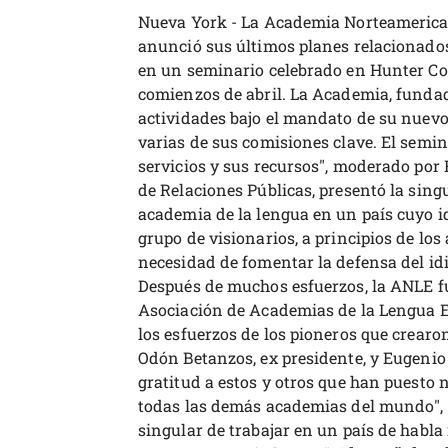
Nueva York - La Academia Norteamerica
anunció sus últimos planes relacionados
en un seminario celebrado en Hunter Col
comienzos de abril. La Academia, fundad
actividades bajo el mandato de su nuevo 
varias de sus comisiones clave. El semin
servicios y sus recursos", moderado por
de Relaciones Públicas, presentó la sing
academia de la lengua en un país cuyo i
grupo de visionarios, a principios de los 
necesidad de fomentar la defensa del id
Después de muchos esfuerzos, la ANLE 
Asociación de Academias de la Lengua E
los esfuerzos de los pioneros que crearon
Odón Betanzos, ex presidente, y Eugeni
gratitud a estos y otros que han puesto
todas las demás academias del mundo", di
singular de trabajar en un país de habla 