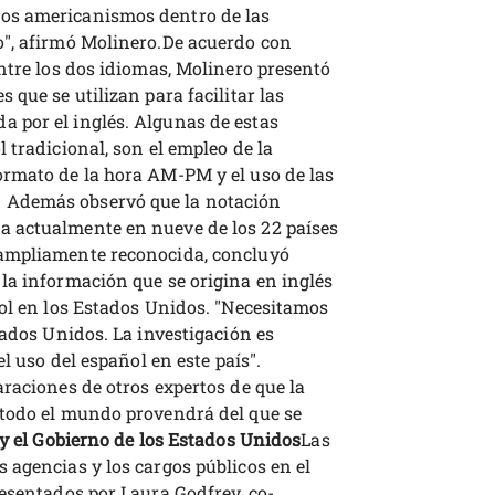
os americanismos dentro de las
o", afirmó Molinero.De acuerdo con
ntre los dos idiomas, Molinero presentó
 que se utilizan para facilitar las
 por el inglés. Algunas de estas
 tradicional, son el empleo de la
ormato de la hora AM-PM y el uso de las
 Además observó que la notación
 actualmente en nueve de los 22 países
 ampliamente reconocida, concluyó
la información que se origina en inglés
ñol en los Estados Unidos. "Necesitamos
tados Unidos. La investigación es
l uso del español en este país".
raciones de otros expertos de que la
 todo el mundo provendrá del que se
 y el Gobierno de los Estados Unidos
Las
 agencias y los cargos públicos en el
esentados por Laura Godfrey, co-