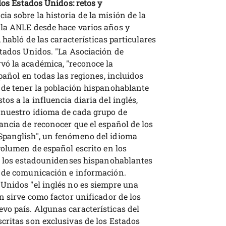
los Estados Unidos: retos y
a sobre la historia de la misión de la
 la ANLE desde hace varios años y
 habló de las características particulares
stados Unidos. "La Asociación de
vó la académica, "reconoce la
pañol en todas las regiones, incluidos
 de tener la población hispanohablante
os a la influencia diaria del inglés,
 nuestro idioma de cada grupo de
ancia de reconocer que el español de los
Spanglish", un fenómeno del idioma
volumen de español escrito en los
de los estadounidenses hispanohablantes
s de comunicación e información.
Unidos "el inglés no es siempre una
n sirve como factor unificador de los
o país. Algunas características del
critas son exclusivas de los Estados