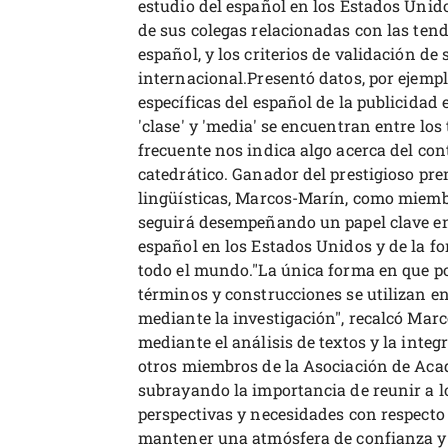
estudio del español en los Estados Unido
de sus colegas relacionadas con las tend
español, y los criterios de validación de 
internacional.Presentó datos, por ejempl
específicas del español de la publicidad
'clase' y 'media' se encuentran entre lo
frecuente nos indica algo acerca del cont
catedrático. Ganador del prestigioso pr
lingüísticas, Marcos-Marín, como miem
seguirá desempeñando un papel clave en 
español en los Estados Unidos y de la fo
todo el mundo."La única forma en que 
términos y construcciones se utilizan en
mediante la investigación", recalcó Mar
mediante el análisis de textos y la inte
otros miembros de la Asociación de Aca
subrayando la importancia de reunir a l
perspectivas y necesidades con respecto 
mantener una atmósfera de confianza y 