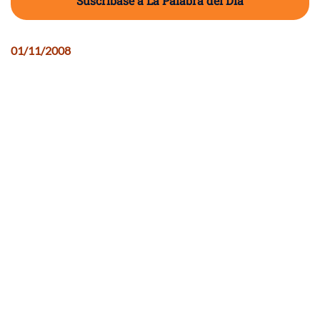
Suscríbase a La Palabra del Día
01/11/2008