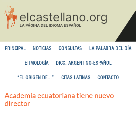
Pasar
al
contenido
principal
PRINCIPAL
NOTICIAS
CONSULTAS
LA PALABRA DEL DÍA
ETIMOLOGÍA
DICC. ARGENTINO-ESPAÑOL
“EL ORIGEN DE...”
CITAS LATINAS
CONTACTO
Academia ecuatoriana tiene nuevo
director