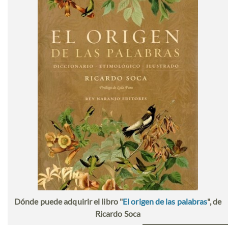
Dónde puede adquirir el libro "
El origen de las palabras
", de
Ricardo Soca