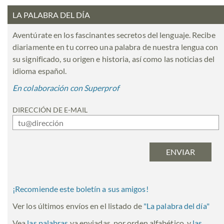
LA PALABRA DEL DÍA
Aventúrate en los fascinantes secretos del lenguaje. Recibe
diariamente en tu correo una palabra de nuestra lengua con
su significado, su origen e historia, así como las noticias del
idioma español.
En colaboración con Superprof
DIRECCIÓN DE E-MAIL
¡Recomiende este boletín a sus amigos!
Ver los últimos envíos en el listado de
"
La palabra del día
"
Vea
las palabras
ya enviadas, por orden alfabético, y
las