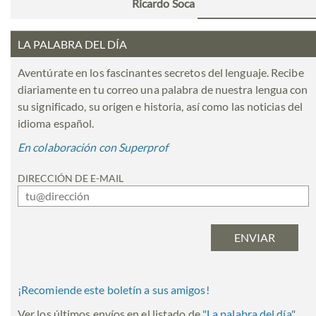
Ricardo Soca
LA PALABRA DEL DÍA
Aventúrate en los fascinantes secretos del lenguaje. Recibe
diariamente en tu correo una palabra de nuestra lengua con
su significado, su origen e historia, así como las noticias del
idioma español.
En colaboración con Superprof
DIRECCIÓN DE E-MAIL
¡Recomiende este boletín a sus amigos!
Ver los últimos envíos en el listado de
"
La palabra del día
"