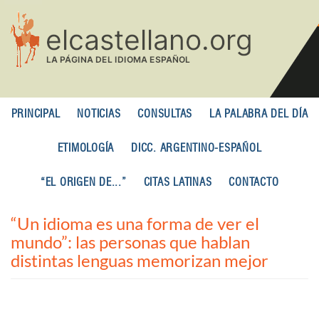
Pasar
al
contenido
principal
PRINCIPAL
NOTICIAS
CONSULTAS
LA PALABRA DEL DÍA
ETIMOLOGÍA
DICC. ARGENTINO-ESPAÑOL
“EL ORIGEN DE...”
CITAS LATINAS
CONTACTO
“Un idioma es una forma de ver el
mundo”: las personas que hablan
distintas lenguas memorizan mejor