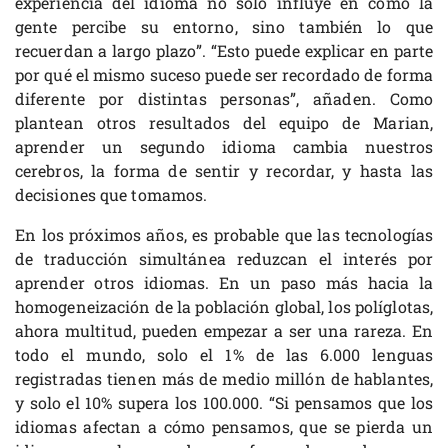
experiencia del idioma no solo influye en cómo la
gente percibe su entorno, sino también lo que
recuerdan a largo plazo”. “Esto puede explicar en parte
por qué el mismo suceso puede ser recordado de forma
diferente por distintas personas”, añaden. Como
plantean otros resultados del equipo de Marian,
aprender un segundo idioma cambia nuestros
cerebros, la forma de sentir y recordar, y hasta las
decisiones que tomamos.
En los próximos años, es probable que las tecnologías
de traducción simultánea reduzcan el interés por
aprender otros idiomas. En un paso más hacia la
homogeneización de la población global, los políglotas,
ahora multitud, pueden empezar a ser una rareza. En
todo el mundo, solo el 1% de las 6.000 lenguas
registradas tienen más de medio millón de hablantes,
y solo el 10% supera los 100.000. “Si pensamos que los
idiomas afectan a cómo pensamos, que se pierda un