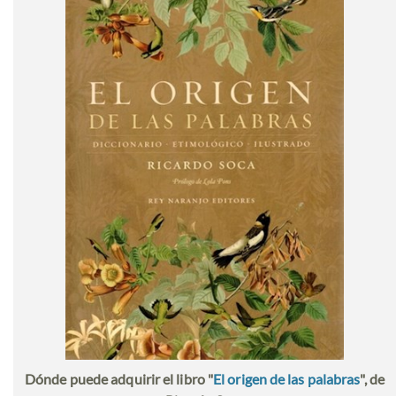
Dónde puede adquirir el libro "
El origen de las palabras
", de