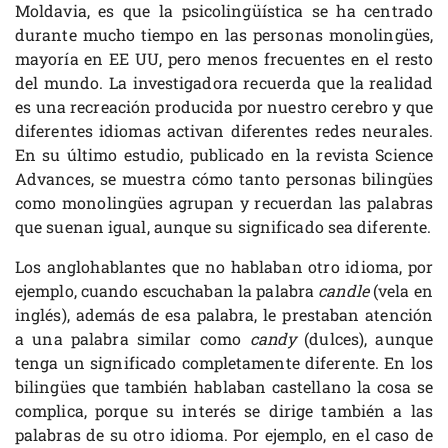
Moldavia, es que la psicolingüística se ha centrado
durante mucho tiempo en las personas monolingües,
mayoría en EE UU, pero menos frecuentes en el resto
del mundo. La investigadora recuerda que la realidad
es una recreación producida por nuestro cerebro y que
diferentes idiomas activan diferentes redes neurales.
En su último estudio, publicado en la revista Science
Advances, se muestra cómo tanto personas bilingües
como monolingües agrupan y recuerdan las palabras
que suenan igual, aunque su significado sea diferente.
Los anglohablantes que no hablaban otro idioma, por
ejemplo, cuando escuchaban la palabra
candle
(vela en
inglés), además de esa palabra, le prestaban atención
a una palabra similar como
candy
(dulces), aunque
tenga un significado completamente diferente. En los
bilingües que también hablaban castellano la cosa se
complica, porque su interés se dirige también a las
palabras de su otro idioma. Por ejemplo, en el caso de