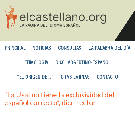
Pasar
al
contenido
principal
PRINCIPAL
NOTICIAS
CONSULTAS
LA PALABRA DEL DÍA
ETIMOLOGÍA
DICC. ARGENTINO-ESPAÑOL
“EL ORIGEN DE...”
CITAS LATINAS
CONTACTO
“La Usal no tiene la exclusividad del
español correcto”, dice rector