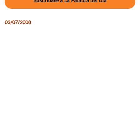
Suscríbase a La Palabra del Día
03/07/2008