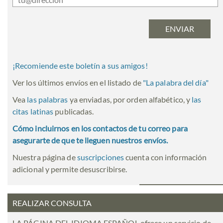
¡Recomiende este boletín a sus amigos!
Ver los últimos envíos en el listado de
"
La palabra del día
"
Vea
las palabras
ya enviadas, por orden alfabético, y
las
citas latinas
publicadas.
Cómo incluirnos en los contactos de tu correo para
asegurarte de que te lleguen nuestros envíos.
Nuestra página de
suscripciones
cuenta con información
adicional y permite desuscribirse.
REALIZAR CONSULTA
LA PÁGINA DEL IDIOMA ESPAÑOL ofrece un servicio de