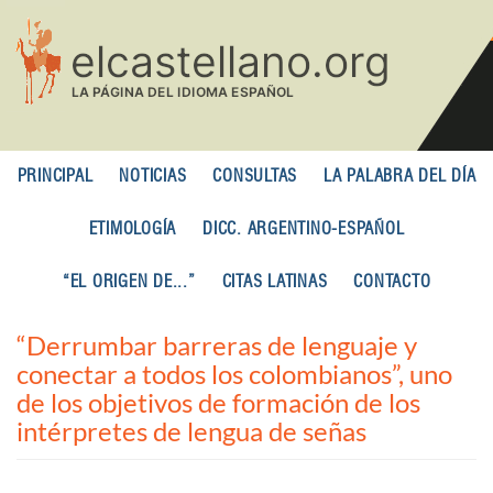
Pasar
al
contenido
principal
PRINCIPAL
NOTICIAS
CONSULTAS
LA PALABRA DEL DÍA
ETIMOLOGÍA
DICC. ARGENTINO-ESPAÑOL
“EL ORIGEN DE...”
CITAS LATINAS
CONTACTO
“Derrumbar barreras de lenguaje y
conectar a todos los colombianos”, uno
de los objetivos de formación de los
intérpretes de lengua de señas