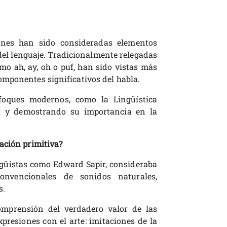
ones han sido consideradas elementos
del lenguaje. Tradicionalmente relegadas
mo ah, ay, oh o puf, han sido vistas más
mponentes significativos del habla.
foques modernos, como la Lingüística
el y demostrando su importancia en la
ación primitiva?
ingüistas como Edward Sapir, consideraba
convencionales de sonidos naturales,
s.
comprensión del verdadero valor de las
presiones con el arte: imitaciones de la