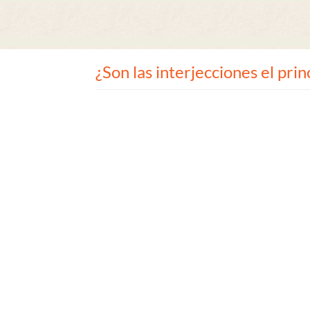
¿Son las interjecciones el princ