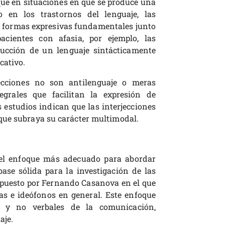
ue en situaciones en que se produce una
 en los trastornos del lenguaje, las
s formas expresivas fundamentales junto
cientes con afasia, por ejemplo, las
ducción de un lenguaje sintácticamente
cativo.
cciones no son antilenguaje o meras
egrales que facilitan la expresión de
estudios indican que las interjecciones
que subraya su carácter multimodal.
 el enfoque más adecuado para abordar
ase sólida para la investigación de las
opuesto por Fernando Casanova en el que
as e ideófonos en general. Este enfoque
s y no verbales de la comunicación,
aje.