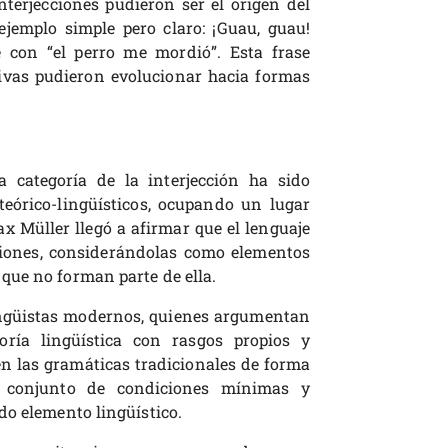
nterjecciones pudieron ser el origen del
ejemplo simple pero claro: ¡Guau, guau!
e con “el perro me mordió”. Esta frase
ivas pudieron evolucionar hacia formas
a categoría de la interjección ha sido
teórico-lingüísticos, ocupando un lugar
x Müller llegó a afirmar que el lenguaje
iones, considerándolas como elementos
que no forman parte de ella.
lingüistas modernos, quienes argumentan
oría lingüística con rasgos propios y
n las gramáticas tradicionales de forma
 conjunto de condiciones mínimas y
do elemento lingüístico.