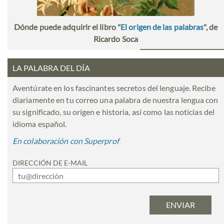
Dónde puede adquirir el libro "
El origen de las palabras
", de
Ricardo Soca
LA PALABRA DEL DÍA
Aventúrate en los fascinantes secretos del lenguaje. Recibe
diariamente en tu correo una palabra de nuestra lengua con
su significado, su origen e historia, así como las noticias del
idioma español.
En colaboración con Superprof
DIRECCIÓN DE E-MAIL