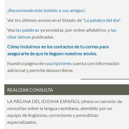
¡Recomiende este boletín a sus amigos!
Ver los últimos envíos en el listado de
"
La palabra del día
"
Vea
las palabras
ya enviadas, por orden alfabético, y
las
citas latinas
publicadas.
Cómo incluirnos en los contactos de tu correo para
asegurarte de que te lleguen nuestros envíos.
Nuestra página de
suscripciones
cuenta con información
adicional y permite desuscribirse.
REALIZAR CONSULTA
LA PÁGINA DEL IDIOMA ESPAÑOL ofrece un servicio de
consultas sobre la lengua castellana, atendido por un
equipo de lingüistas, correctores y periodistas
especializados.