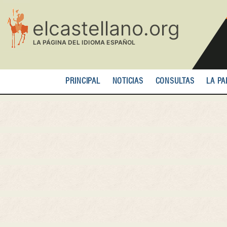
Pasar
al
contenido
principal
PRINCIPAL
NOTICIAS
CONSULTAS
LA PA