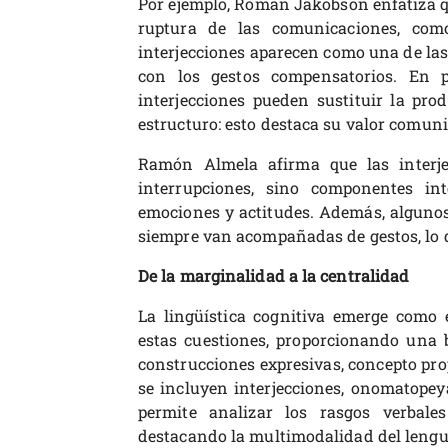
Por ejemplo, Roman Jakobson enfatiza q
ruptura de las comunicaciones, como
interjecciones aparecen como una de la
con los gestos compensatorios. En pa
interjecciones pueden sustituir la pro
estructuro: esto destaca su valor comuni
Ramón Almela afirma que las interje
interrupciones, sino componentes int
emociones y actitudes. Además, algunos 
siempre van acompañadas de gestos, lo 
De la marginalidad a la centralidad
La lingüística cognitiva emerge como
estas cuestiones, proporcionando una b
construcciones expresivas, concepto pr
se incluyen interjecciones, onomatopey
permite analizar los rasgos verbale
destacando la multimodalidad del lengu