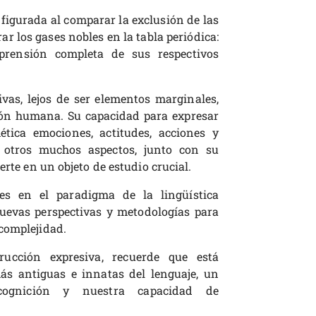
gurada al comparar la exclusión de las
ar los gases nobles en la tabla periódica:
rensión completa de sus respectivos
vas, lejos de ser elementos marginales,
ón humana. Su capacidad para expresar
tica emociones, actitudes, acciones y
 otros muchos aspectos, junto con su
erte en un objeto de estudio crucial.
es en el paradigma de la lingüística
uevas perspectivas y metodologías para
complejidad.
cción expresiva, recuerde que está
s antiguas e innatas del lenguaje, un
cognición y nuestra capacidad de