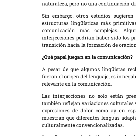
naturaleza, pero no una continuación dir
Sin embargo, otros estudios sugieren 
estructuras lingüísticas más primitiv
comunicación más complejas. Algu
interjecciones podrían haber sido los pr
transición hacia la formación de oracion
¿Qué papel juegan en la comunicación?
A pesar de que algunos lingüistas rech
fueron el origen del lenguaje, es innega
relevante en la comunicación.
Las interjecciones no solo están pre
también reflejan variaciones culturales y
expresiones de dolor como ay en espa
muestran que diferentes lenguas adapta
culturalmente convencionalizadas.