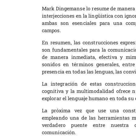
Mark Dingemanse lo resume de manera fi
interjecciones en la lingüística con ignor
ambas son esenciales para una comp
campos.
En resumen, las construcciones expresi
son fundamentales para la comunicaci
de manera inmediata, efectiva y mimé
sonidos en términos generales, entre
presencia en todas las lenguas, las convi
La integración de estas construccion
cognitiva y la multimodalidad ofrece n
explorar el lenguaje humano en toda su 
La próxima vez que use una constru
empleando una de las herramientas má
verdadero puente entre nuestra 
comunicación.