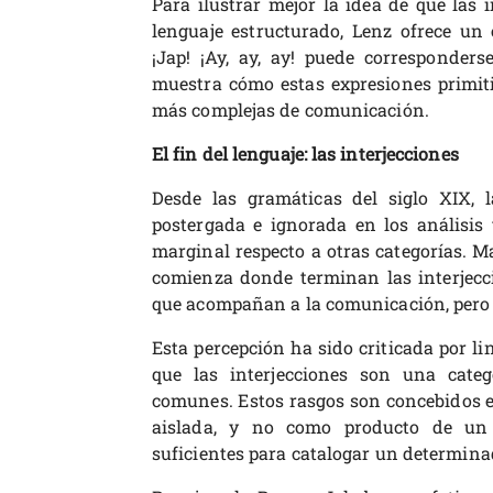
Para ilustrar mejor la idea de que las i
lenguaje estructurado, Lenz ofrece un 
¡Jap! ¡Ay, ay, ay! puede corresponders
muestra cómo estas expresiones primit
más complejas de comunicación.
El fin del lenguaje: las interjecciones
Desde las gramáticas del siglo XIX, l
postergada e ignorada en los análisis 
marginal respecto a otras categorías. Ma
comienza donde terminan las interjecc
que acompañan a la comunicación, pero 
Esta percepción ha sido criticada por 
que las interjecciones son una categ
comunes. Estos rasgos son concebidos e
aislada, y no como producto de un
suficientes para catalogar un determina