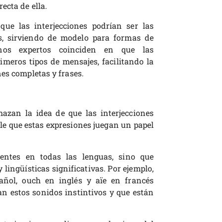
ecta de ella.
que las interjecciones podrían ser las
as, sirviendo de modelo para formas de
nos expertos coinciden en que las
imeros tipos de mensajes, facilitando la
es completas y frases.
azan la idea de que las interjecciones
ble que estas expresiones juegan un papel
sentes en todas las lenguas, sino que
 lingüísticas significativas. Por ejemplo,
ñol, ouch en inglés y aïe en francés
n estos sonidos instintivos y que están