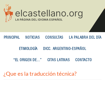
Pasar
al
contenido
principal
PRINCIPAL
NOTICIAS
CONSULTAS
LA PALABRA DEL DÍA
ETIMOLOGÍA
DICC. ARGENTINO-ESPAÑOL
“EL ORIGEN DE...”
CITAS LATINAS
CONTACTO
¿Que es la traducción técnica?