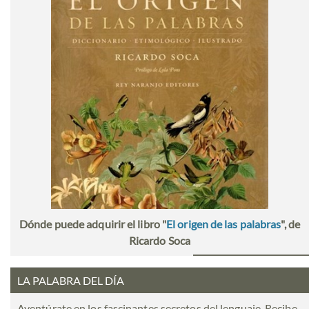
Dónde puede adquirir el libro "
El origen de las palabras
", de
Ricardo Soca
LA PALABRA DEL DÍA
Aventúrate en los fascinantes secretos del lenguaje. Recibe