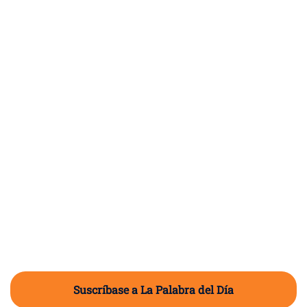
Suscríbase a La Palabra del Día