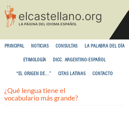
Pasar
al
contenido
principal
PRINCIPAL
NOTICIAS
CONSULTAS
LA PALABRA DEL DÍA
ETIMOLOGÍA
DICC. ARGENTINO-ESPAÑOL
“EL ORIGEN DE...”
CITAS LATINAS
CONTACTO
¿Qué lengua tiene el
vocabulario más grande?