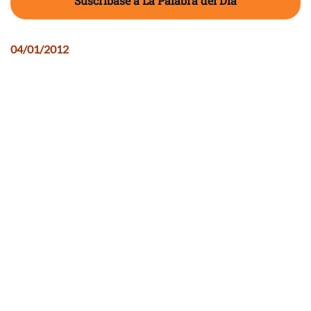
Suscríbase a La Palabra del Día
04/01/2012