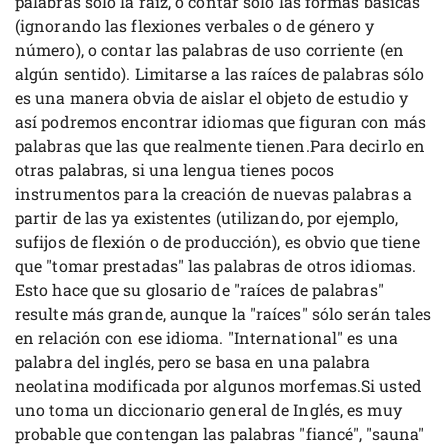
palabras sólo la raíz, o contar sólo las formas básicas
(ignorando las flexiones verbales o de género y
número), o contar las palabras de uso corriente (en
algún sentido). Limitarse a las raíces de palabras sólo
es una manera obvia de aislar el objeto de estudio y
así podremos encontrar idiomas que figuran con más
palabras que las que realmente tienen.Para decirlo en
otras palabras, si una lengua tienes pocos
instrumentos para la creación de nuevas palabras a
partir de las ya existentes (utilizando, por ejemplo,
sufijos de flexión o de producción), es obvio que tiene
que "tomar prestadas" las palabras de otros idiomas.
Esto hace que su glosario de "raíces de palabras"
resulte más grande, aunque la "raíces" sólo serán tales
en relación con ese idioma. "International" es una
palabra del inglés, pero se basa en una palabra
neolatina modificada por algunos morfemas.Si usted
uno toma un diccionario general de Inglés, es muy
probable que contengan las palabras "fiancé", "sauna"