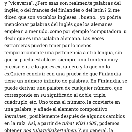
y "viceversa". ¿Pero esas son realmente palabras del
inglés, o del francés del finlandés o del latín? Si me
dicen que son vocablos ingleses... bueno... yo podría
mencionar palabras del inglés que los alemanes
emplean a menudo, como por ejemplo 'computadora' u
decir que es una palabra alemana. Las voces
extranjeras pueden tener por lo menos
temporariamente una pertenencia a otra lengua, sin
que se pueda establecer siempre una frontera muy
precisa entre lo que es extranjero y lo que no lo
es.Quiero concluir con una prueba de que Finlandia
tiene un número infinito de palabras. En Finlandia, se
puede derivar una palabra de cualquier número, que
corresponde en su significado al doble, triple,
cuádruplo, etc. Uno toma el número, la convierte en
una palabra, y añade el elemento compositivo
kertainen
, posiblemente después de algunos cambios
en la raíz. Así, a partir de
tuhat viisi 1005
, podemos
obtener
nos tuhatviisikertainen.
Y, en general, la