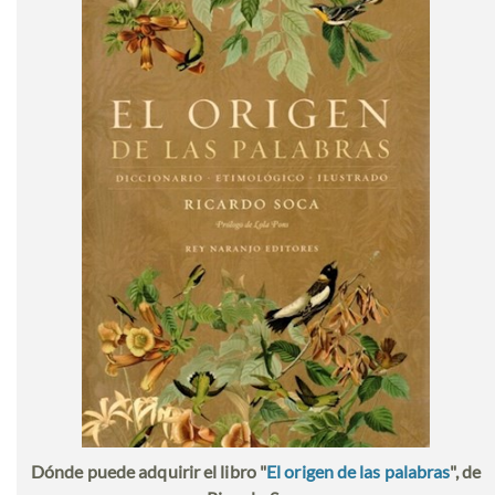
Dónde puede adquirir el libro "
El origen de las palabras
", de