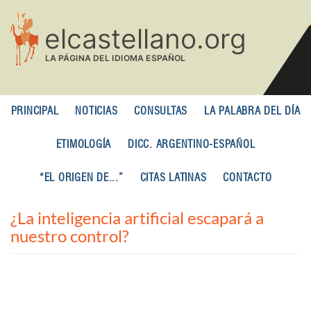
Pasar
al
contenido
principal
PRINCIPAL
NOTICIAS
CONSULTAS
LA PALABRA DEL DÍA
ETIMOLOGÍA
DICC. ARGENTINO-ESPAÑOL
“EL ORIGEN DE...”
CITAS LATINAS
CONTACTO
¿La inteligencia artificial escapará a
nuestro control?