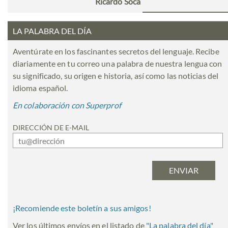
Ricardo Soca
LA PALABRA DEL DÍA
Aventúrate en los fascinantes secretos del lenguaje. Recibe
diariamente en tu correo una palabra de nuestra lengua con
su significado, su origen e historia, así como las noticias del
idioma español.
En colaboración con Superprof
DIRECCIÓN DE E-MAIL
¡Recomiende este boletín a sus amigos!
Ver los últimos envíos en el listado de
"
La palabra del día
"