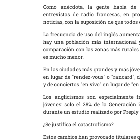
Como anécdota, la gente habla de a
entrevistas de radio francesas, en pr
noticias, con la suposición de que todos
La frecuencia de uso del inglés aument
hay una población más internacional 
comparación con las zonas más rurales 
es mucho menor.
En las ciudades más grandes y más jóvene
en lugar de "rendez-vous" o "rancard", d
y de conciertos "en vivo" en lugar de "en 
Los anglicismos son especialmente f
jóvenes: solo el 28% de la Generación 
durante un estudio realizado por Preply 
¿Se justifica el catastrofismo?
Estos cambios han provocado titulares q