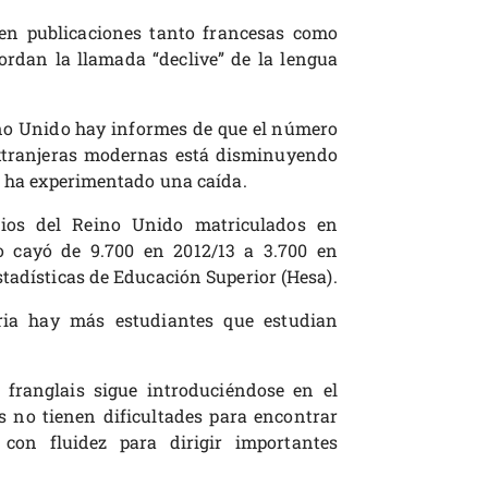
en publicaciones tanto francesas como
ordan la llamada “declive” de la lengua
ino Unido hay informes de que el número
xtranjeras modernas está disminuyendo
ar ha experimentado una caída.
rios del Reino Unido matriculados en
o cayó de 9.700 en 2012/13 a 3.700 en
tadísticas de Educación Superior (Hesa).
ria hay más estudiantes que estudian
 franglais sigue introduciéndose en el
s no tienen dificultades para encontrar
con fluidez para dirigir importantes