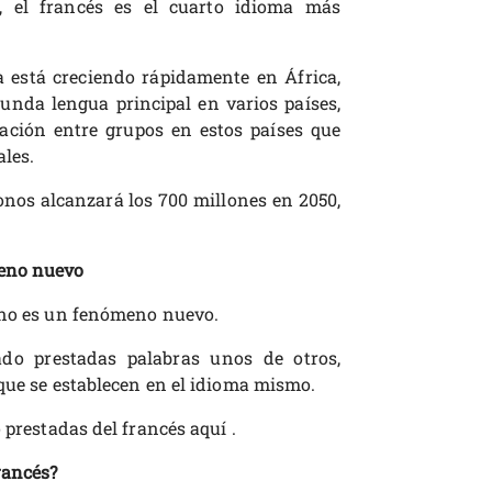
s, el francés es el cuarto idioma más
a está creciendo rápidamente en África,
unda lengua principal en varios países,
ción entre grupos en estos países que
ales.
nos alcanzará los 700 millones en 2050,
meno nuevo
s no es un fenómeno nuevo.
do prestadas palabras unos de otros,
 que se establecen en el idioma mismo.
 prestadas del francés aquí .
rancés?