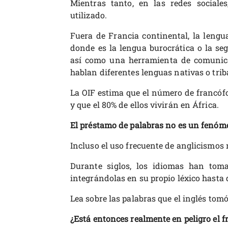
Mientras tanto, en las redes sociale
utilizado.
Fuera de Francia continental, la lengu
donde es la lengua burocrática o la seg
así como una herramienta de comunica
hablan diferentes lenguas nativas o trib
La OIF estima que el número de francófo
y que el 80% de ellos vivirán en África.
El préstamo de palabras no es un fenó
Incluso el uso frecuente de anglicismo
Durante siglos, los idiomas han toma
integrándolas en su propio léxico hasta
Lea sobre las palabras que el inglés tomó
¿Está entonces realmente en peligro el f