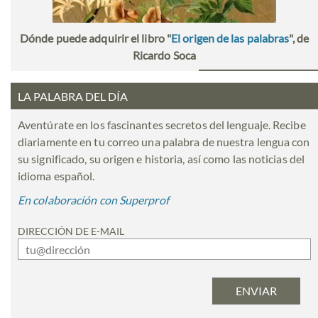
Dónde puede adquirir el libro "
El origen de las palabras
", de
Ricardo Soca
LA PALABRA DEL DÍA
Aventúrate en los fascinantes secretos del lenguaje. Recibe
diariamente en tu correo una palabra de nuestra lengua con
su significado, su origen e historia, así como las noticias del
idioma español.
En colaboración con Superprof
DIRECCIÓN DE E-MAIL