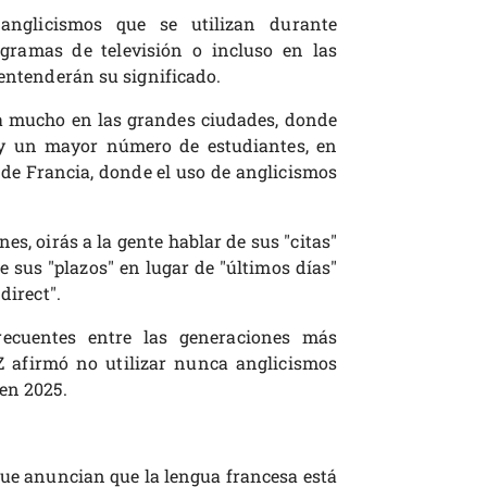
nglicismos que se utilizan durante
ogramas de televisión o incluso en las
 entenderán su significado.
a mucho en las grandes ciudades, donde
y un mayor número de estudiantes, en
de Francia, donde el uso de anglicismos
s, oirás a la gente hablar de sus "citas"
e sus "plazos" en lugar de "últimos días"
direct".
recuentes entre las generaciones más
Z afirmó no utilizar nunca anglicismos
en 2025.
ue anuncian que la lengua francesa está