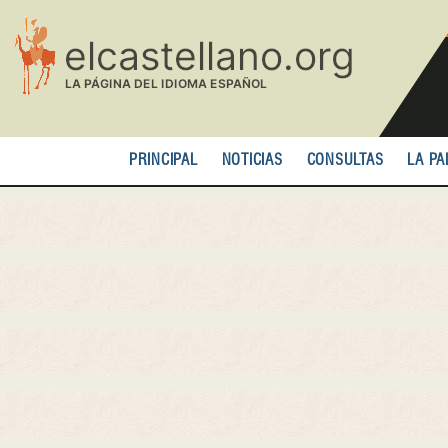
Pasar
al
contenido
principal
PRINCIPAL
NOTICIAS
CONSULTAS
LA PA