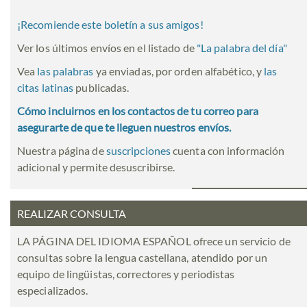
¡Recomiende este boletín a sus amigos!
Ver los últimos envíos en el listado de
"
La palabra del día
"
Vea
las palabras
ya enviadas, por orden alfabético, y
las
citas latinas
publicadas.
Cómo incluirnos en los contactos de tu correo para
asegurarte de que te lleguen nuestros envíos.
Nuestra página de
suscripciones
cuenta con información
adicional y permite desuscribirse.
REALIZAR CONSULTA
LA PÁGINA DEL IDIOMA ESPAÑOL ofrece un servicio de
consultas sobre la lengua castellana, atendido por un
equipo de lingüistas, correctores y periodistas
especializados.