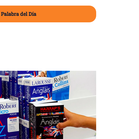
 Palabra del Día