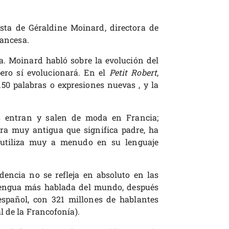
sta de Géraldine Moinard, directora de
rancesa.
a. Moinard habló sobre la evolución del
pero sí evolucionará. En el
Petit Robert
,
50 palabras o expresiones nuevas , y la
 entran y salen de moda en Francia;
bra muy antigua que significa padre, ha
 utiliza muy a menudo en su lenguaje
dencia no se refleja en absoluto en las
 lengua más hablada del mundo, después
 español, con 321 millones de hablantes
l de la Francofonía).