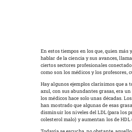
En estos tiempos en los que, quien más 
hablar de la ciencia y sus avances, llama 
ciertos sectores profesionales conectado
como son los médicos y los profesores, 
Hay algunos ejemplos clarísimos que a t
azul, con sus abundantes grasas, era u
los médicos hace solo unas décadas. Los
han mostrado que algunas de esas grasa
disminuir los niveles del LDL (para los 
colesterol malo) y aumentan los de HDL (
Todavía se escucha, no obstante, aquello