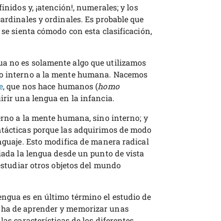
inidos y, ¡atención!, numerales; y los
cardinales y ordinales. Es probable que
 se sienta cómodo con esta clasificación,
ua no es solamente algo que utilizamos
to interno a la mente humana. Nacemos
e
, que nos hace humanos (
homo
irir una lengua en la infancia.
terno a la mente humana, sino interno; y
ntácticas porque las adquirimos de modo
enguaje. Esto modifica de manera radical
diada la lengua desde un punto de vista
 estudiar otros objetos del mundo
engua es en último término el estudio de
 ha de aprender y memorizar unas
las características de los diferentes