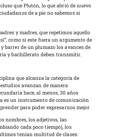
cluso que Plutón, lo que abrió de nuevo
ciudadanos de a pie no sabemos si
 padres y madres, que repetimos aquello
sí”, como si este fuera un argumento de
 y barrer de un plumazo los avances de
ria y bachillerato deben transmitir.
ciplina que alcanza la categoría de
os estudios avanzan de manera
ecundaria hace, al menos, 30 años
gua es un instrumento de comunicación
 aprender para poder expresarnos mejor.
os nombres, los adjetivos, las
mbiando cada poco tiempo), los
ltimos tenían multitud de clases: