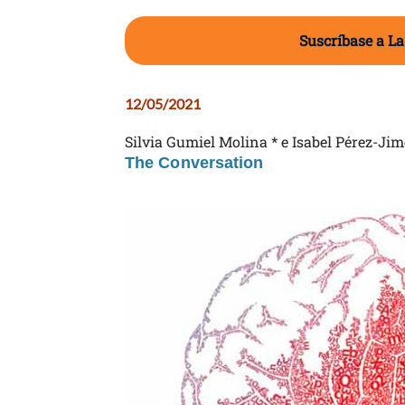
Suscríbase a La
12/05/2021
Silvia Gumiel Molina * e Isabel Pérez-Jim
The Conversation