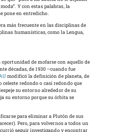
 moda”. Y con estas palabras, la
e pone en entredicho.
ra más frecuente en las disciplinas de
iplinas humanísticas, como la Lengua,
la oportunidad de mofarse con aquello de
rante décadas, de 1930 –cuando fue
IAU
modificó la definición de planeta, de
 celeste redondo o casi redondo que
 despeje su entorno alrededor de su
eja su entorno porque su órbita se
ificarse para eliminar a Plutón de sus
parecer). Pero, para volvernos a todos un
 ocurrió seguir investigando y encontrar