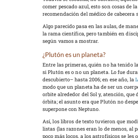
comer pescado azul, esto son cosas de la
recomendación del médico de cabecera s
Algo parecido pasa en las aulas, de mane
la rama científica, pero también en disc
según vamos a mostrar.
¿Plutón es un planeta?
Entre las primeras, quién no ha tenido 
si Plutón es o no un planeta. Lo fue du
descubierto– hasta 2006; en ese año, la
modo que un planeta ha de ser un cuerpo
orbite alrededor del Sol y, atención, que
órbita; el asunto era que Plutón no desp
superpone con Neptuno.
Así, los libros de texto tuvieron que mod
listas (las razones eran lo de menos, al 
poco más locos, a los astrofísicos se les