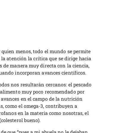
y quien menos, todo el mundo se permite
la atención la crítica que se dirige hacia
s de manera muy directa con la ciencia,
cuando incorporan avances científicos.
odos nos resultarán cercanos: el pescado
n alimento muy poco recomendado por
 avances en el campo de la nutrición
s, como el omega-3, contribuyen a
profanos en la materia como nosotras, el
colesterol bueno).
 de que “pues a mi abuela no le dejaban