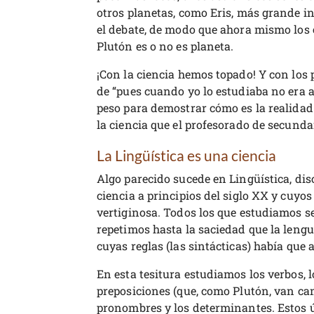
otros planetas, como Eris, más grande in
el debate, de modo que ahora mismo los 
Plutón es o no es planeta.
¡Con la ciencia hemos topado! Y con los
de “pues cuando yo lo estudiaba no era a
peso para demostrar cómo es la realidad
la ciencia que el profesorado de secunda
La Lingüística es una ciencia
Algo parecido sucede en Lingüística, dis
ciencia a principios del siglo XX y cuy
vertiginosa. Todos los que estudiamos s
repetimos hasta la saciedad que la len
cuyas reglas (las sintácticas) había que
En esta tesitura estudiamos los verbos, l
preposiciones (que, como Plutón, van ca
pronombres y los determinantes. Estos ú