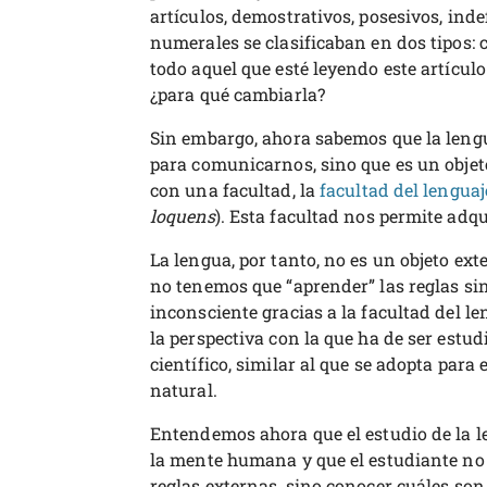
artículos, demostrativos, posesivos, indef
numerales se clasificaban en dos tipos: 
todo aquel que esté leyendo este artículo
¿para qué cambiarla?
Sin embargo, ahora sabemos que la leng
para comunicarnos, sino que es un obje
con una facultad, la
facultad del lenguaj
loquens
). Esta facultad nos permite adqu
La lengua, por tanto, no es un objeto ex
no tenemos que “aprender” las reglas si
inconsciente gracias a la facultad del l
la perspectiva con la que ha de ser estu
científico, similar al que se adopta para
natural.
Entendemos ahora que el estudio de la l
la mente humana y que el estudiante no
reglas externas, sino conocer cuáles son 