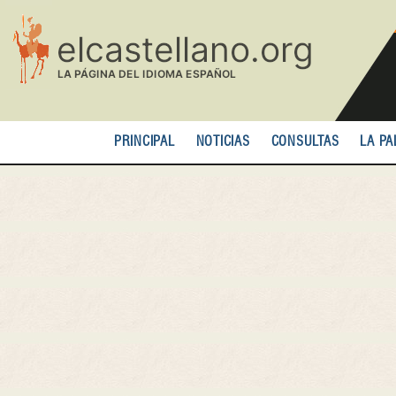
Pasar
al
contenido
principal
PRINCIPAL
NOTICIAS
CONSULTAS
LA PA