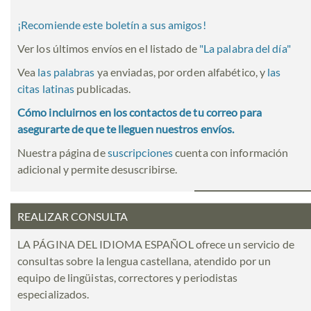
¡Recomiende este boletín a sus amigos!
Ver los últimos envíos en el listado de
"
La palabra del día
"
Vea
las palabras
ya enviadas, por orden alfabético, y
las
citas latinas
publicadas.
Cómo incluirnos en los contactos de tu correo para
asegurarte de que te lleguen nuestros envíos.
Nuestra página de
suscripciones
cuenta con información
adicional y permite desuscribirse.
REALIZAR CONSULTA
LA PÁGINA DEL IDIOMA ESPAÑOL ofrece un servicio de
consultas sobre la lengua castellana, atendido por un
equipo de lingüistas, correctores y periodistas
especializados.