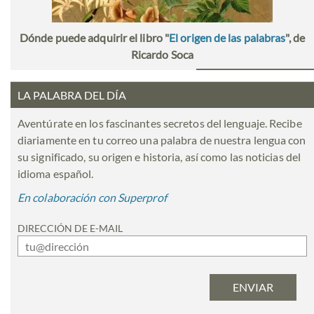
Dónde puede adquirir el libro "
El origen de las palabras
", de
Ricardo Soca
LA PALABRA DEL DÍA
Aventúrate en los fascinantes secretos del lenguaje. Recibe
diariamente en tu correo una palabra de nuestra lengua con
su significado, su origen e historia, así como las noticias del
idioma español.
En colaboración con Superprof
DIRECCIÓN DE E-MAIL