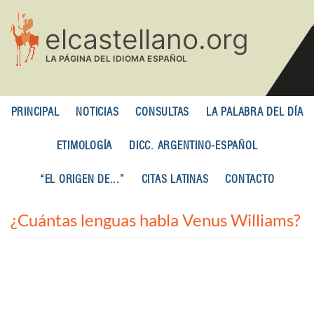
Pasar
al
contenido
principal
PRINCIPAL
NOTICIAS
CONSULTAS
LA PALABRA DEL DÍA
ETIMOLOGÍA
DICC. ARGENTINO-ESPAÑOL
“EL ORIGEN DE...”
CITAS LATINAS
CONTACTO
¿Cuántas lenguas habla Venus Williams?