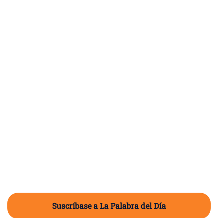
Suscríbase a La Palabra del Día