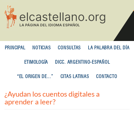
Pasar
al
contenido
principal
PRINCIPAL
NOTICIAS
CONSULTAS
LA PALABRA DEL DÍA
ETIMOLOGÍA
DICC. ARGENTINO-ESPAÑOL
“EL ORIGEN DE...”
CITAS LATINAS
CONTACTO
¿Ayudan los cuentos digitales a
aprender a leer?