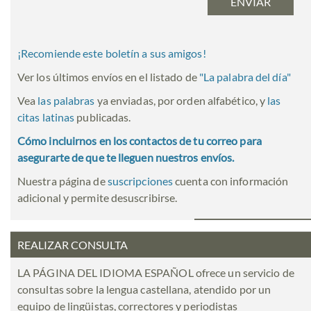
¡Recomiende este boletín a sus amigos!
Ver los últimos envíos en el listado de
"
La palabra del día
"
Vea
las palabras
ya enviadas, por orden alfabético, y
las
citas latinas
publicadas.
Cómo incluirnos en los contactos de tu correo para
asegurarte de que te lleguen nuestros envíos.
Nuestra página de
suscripciones
cuenta con información
adicional y permite desuscribirse.
REALIZAR CONSULTA
LA PÁGINA DEL IDIOMA ESPAÑOL ofrece un servicio de
consultas sobre la lengua castellana, atendido por un
equipo de lingüistas, correctores y periodistas