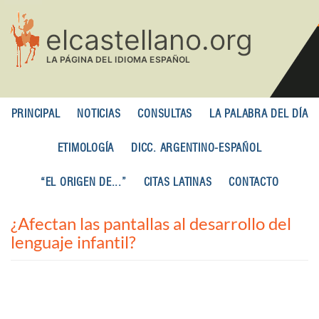
Pasar
al
contenido
principal
PRINCIPAL
NOTICIAS
CONSULTAS
LA PALABRA DEL DÍA
ETIMOLOGÍA
DICC. ARGENTINO-ESPAÑOL
“EL ORIGEN DE...”
CITAS LATINAS
CONTACTO
¿Afectan las pantallas al desarrollo del
lenguaje infantil?