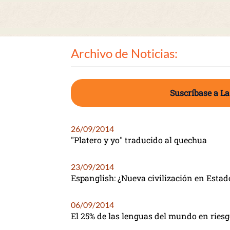
Archivo de Noticias:
Suscríbase a La
26/09/2014
"Platero y yo" traducido al quechua
23/09/2014
Espanglish: ¿Nueva civilización en Esta
06/09/2014
El 25% de las lenguas del mundo en ries