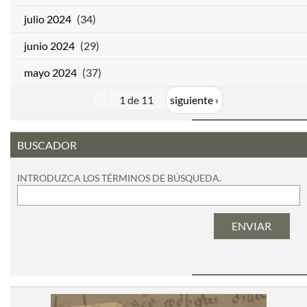
julio 2024
(34)
junio 2024
(29)
mayo 2024
(37)
1 de 11
siguiente ›
BUSCADOR
INTRODUZCA LOS TÉRMINOS DE BÚSQUEDA.