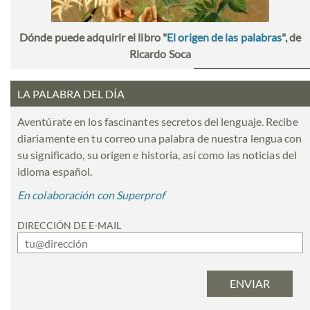
Dónde puede adquirir el libro "
El origen de las palabras
", de
Ricardo Soca
LA PALABRA DEL DÍA
Aventúrate en los fascinantes secretos del lenguaje. Recibe
diariamente en tu correo una palabra de nuestra lengua con
su significado, su origen e historia, así como las noticias del
idioma español.
En colaboración con Superprof
DIRECCIÓN DE E-MAIL