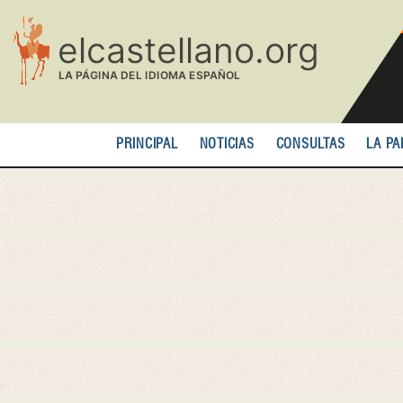
Pasar
al
contenido
principal
PRINCIPAL
NOTICIAS
CONSULTAS
LA PA