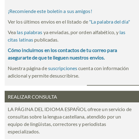
¡Recomiende este boletín a sus amigos!
Ver los últimos envíos en el listado de
"
La palabra del día
"
Vea
las palabras
ya enviadas, por orden alfabético, y
las
citas latinas
publicadas.
Cómo incluirnos en los contactos de tu correo para
asegurarte de que te lleguen nuestros envíos.
Nuestra página de
suscripciones
cuenta con información
adicional y permite desuscribirse.
REALIZAR CONSULTA
LA PÁGINA DEL IDIOMA ESPAÑOL ofrece un servicio de
consultas sobre la lengua castellana, atendido por un
equipo de lingüistas, correctores y periodistas
especializados.