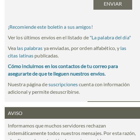
¡Recomiende este boletín a sus amigos!
Ver los últimos envíos en el listado de
"
La palabra del día
"
Vea
las palabras
ya enviadas, por orden alfabético, y
las
citas latinas
publicadas.
Cómo incluirnos en los contactos de tu correo para
asegurarte de que te lleguen nuestros envíos.
Nuestra página de
suscripciones
cuenta con información
adicional y permite desuscribirse.
AVISO
Informamos que muchos servidores rechazan
sistemáticamente todos nuestros mensajes. Por esta razón,