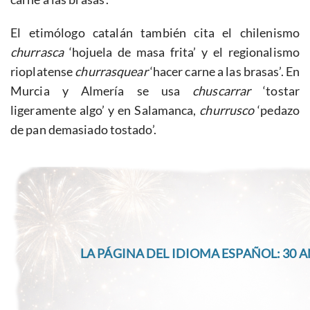
El etimólogo catalán también cita el chilenismo
churrasca
‘hojuela de masa frita’ y el regionalismo
rioplatense
churrasquear
‘hacer carne a las brasas’. En
Murcia y Almería se usa
chuscarrar
‘tostar
ligeramente algo’ y en Salamanca,
churrusco
‘pedazo
de pan demasiado tostado’.
LA PÁGINA DEL IDIOMA ESPAÑOL: 30 A