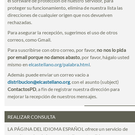
el software de protección de nuestro servidor, para
proteger su funcionamiento, elimina de nuestra lista las
direcciones de cualquier origen que nos devuelven
rechazadas.
Para asegurar la recepción, sugerimos el uso de otros
correos, como Gmail.
Para suscribirse con otro correo, por favor,
no nos lo pida
por email porque no damos abasto
, por favor, hágalo usted
mismo en
elcastellano.org/palabra.html
.
Además puede enviar un correo vacío a
distribucion@elcastellano.org
, con el asunto (subject)
ContactosPD
, a fin de registrar nuestra dirección para
mejorar la recepción de nuestros mensajes.
REALIZAR CONSULTA
LA PÁGINA DEL IDIOMA ESPAÑOL ofrece un servicio de