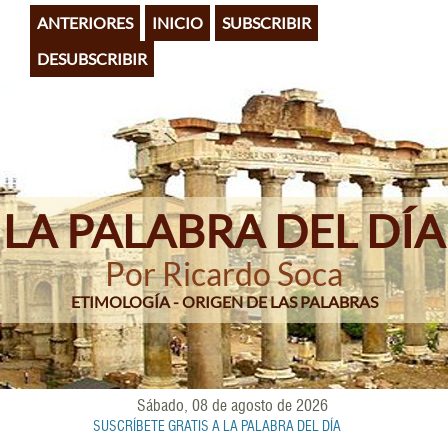
Pasar
ANTERIORES
INICIO
SUBSCRIBIR
al
contenido
DESUBSCRIBIR
principal
LA PALABRA DEL DÍA
Por Ricardo Soca
ETIMOLOGÍA - ORIGEN DE LAS PALABRAS
Sábado, 08 de agosto de 2026
SUSCRÍBETE GRATIS A LA PALABRA DEL DÍA