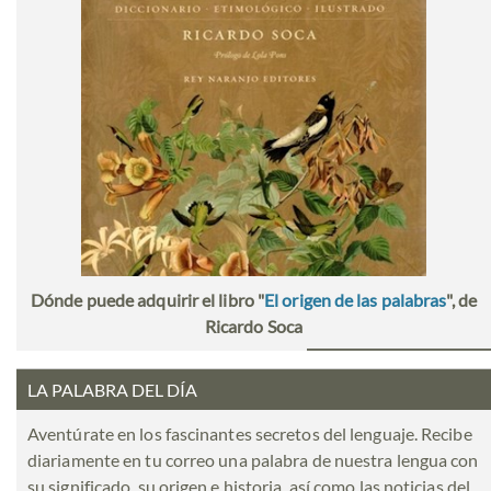
Dónde puede adquirir el libro "
El origen de las palabras
", de
Ricardo Soca
LA PALABRA DEL DÍA
Aventúrate en los fascinantes secretos del lenguaje. Recibe
diariamente en tu correo una palabra de nuestra lengua con
su significado, su origen e historia, así como las noticias del