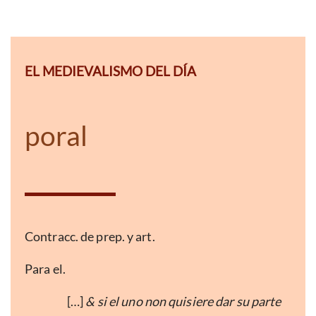
EL MEDIEVALISMO DEL DÍA
poral
Contracc. de prep. y art.
Para el.
[…]
& si el uno non quisiere dar su parte