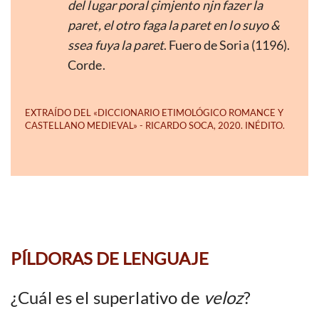
del lugar poral çimjento njn fazer la
paret, el otro faga la paret en lo suyo &
ssea fuya la paret
. Fuero de Soria (1196).
Corde.
PÍLDORAS DE LENGUAJE
¿Cuál es el superlativo de
veloz
?