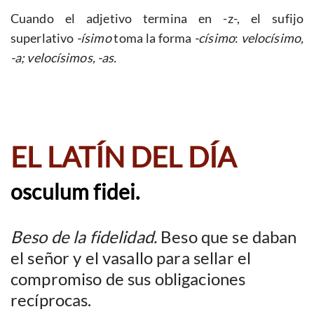
Cuando el adjetivo termina en -z-, el sufijo
superlativo
-ísimo
toma la forma
-císimo
:
velocísimo,
-a; velocísimos, -as.
EL LATÍN DEL DÍA
osculum fidei.
Beso de la fidelidad.
Beso que se daban
el señor y el vasallo para sellar el
compromiso de sus obligaciones
recíprocas.