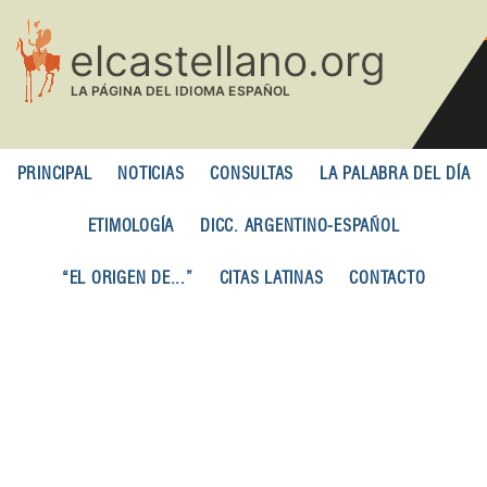
Pasar
al
contenido
principal
PRINCIPAL
NOTICIAS
CONSULTAS
LA PALABRA DEL DÍA
ETIMOLOGÍA
DICC. ARGENTINO-ESPAÑOL
“EL ORIGEN DE...”
CITAS LATINAS
CONTACTO