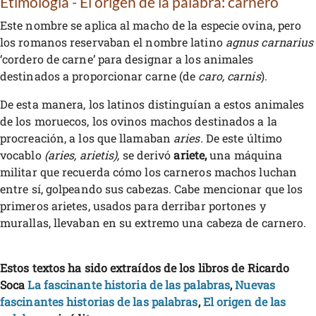
Etimología - El origen de la palabra: carnero
Este nombre se aplica al macho de la especie ovina, pero
los romanos reservaban el nombre latino
agnus carnarius
‘cordero de carne’ para designar a los animales
destinados a proporcionar carne (de
caro, carnis
).
De esta manera, los latinos distinguían a estos animales
de los moruecos, los ovinos machos destinados a la
procreación, a los que llamaban
aries.
De este último
vocablo
(aries, arietis),
se derivó
ariete,
una máquina
militar que recuerda cómo los carneros machos luchan
entre sí, golpeando sus cabezas. Cabe mencionar que los
primeros arietes, usados para derribar portones y
murallas, llevaban en su extremo una cabeza de carnero.
Estos textos ha sido extraídos de los libros de Ricardo
Soca
La fascinante historia de las palabras
,
Nuevas
fascinantes historias de las palabras
,
El origen de las