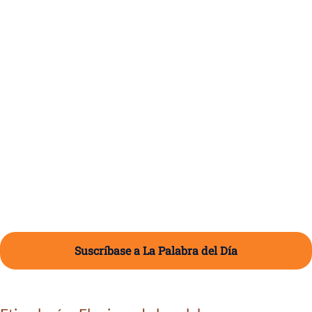
Suscríbase a La Palabra del Día