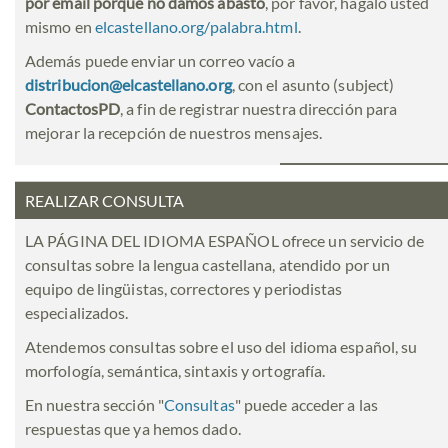
por email porque no damos abasto
, por favor, hágalo usted
mismo en
elcastellano.org/palabra.html
.
Además puede enviar un correo vacío a
distribucion@elcastellano.org
, con el asunto (subject)
ContactosPD
, a fin de registrar nuestra dirección para
mejorar la recepción de nuestros mensajes.
REALIZAR CONSULTA
LA PÁGINA DEL IDIOMA ESPAÑOL ofrece un servicio de
consultas sobre la lengua castellana, atendido por un
equipo de lingüistas, correctores y periodistas
especializados.
Atendemos consultas sobre el uso del idioma español, su
morfología, semántica, sintaxis y ortografía.
En nuestra sección "
Consultas
" puede acceder a las
respuestas que ya hemos dado.