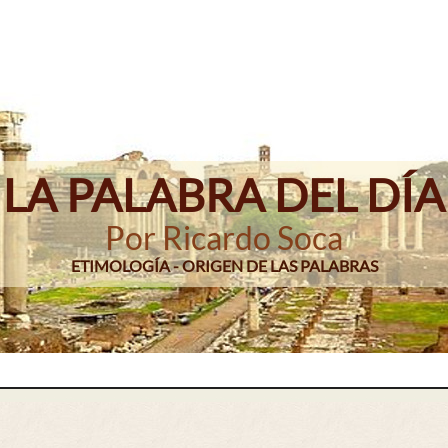
LA PALABRA DEL DÍA
Por Ricardo Soca
ETIMOLOGÍA - ORIGEN DE LAS PALABRAS