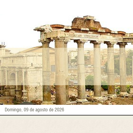
Pasar
al
contenido
principal
Domingo, 09 de agosto de 2026