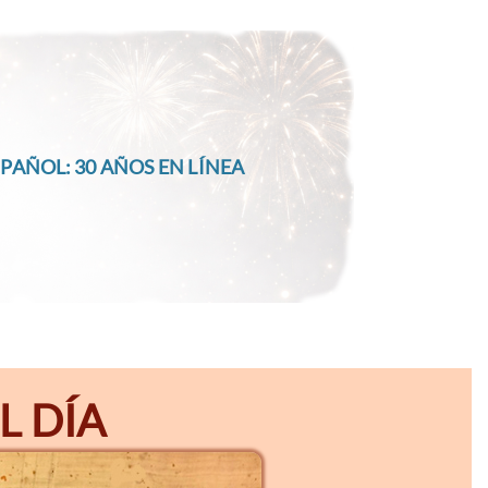
PAÑOL: 30 AÑOS EN LÍNEA
L DÍA