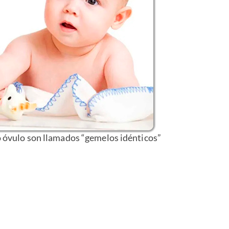
óvulo son llamados “gemelos idénticos”