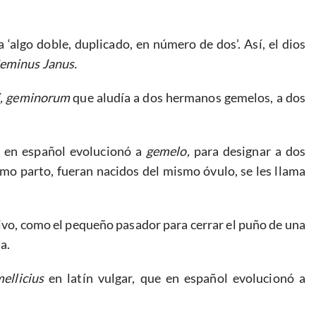
a ‘algo doble, duplicado, en número de dos’. Así, el dios
eminus Janus.
i, geminorum
que aludía a dos hermanos gemelos, a dos
 en español evolucionó a
gemelo,
para designar a dos
o parto, fueran nacidos del mismo óvulo, se les llama
ivo, como el pequeño pasador para cerrar el puño de una
a.
ellicius
en latín vulgar, que en español evolucionó a