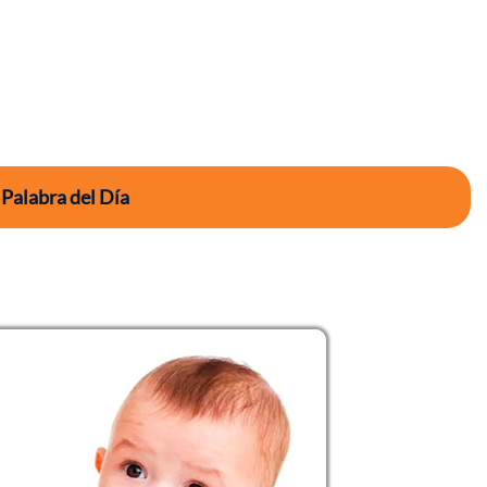
 Palabra del Día